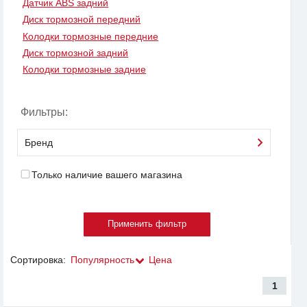
Датчик ABS задний
Диск тормозной передний
Колодки тормозные передние
Диск тормозной задний
Колодки тормозные задние
Фильтры:
Бренд
Только наличие вашего магазина
Сортировка:
Популярность
Цена
1