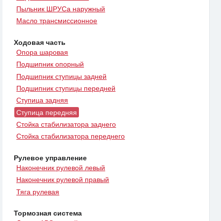
Пыльник ШРУСа наружный
Масло трансмиссионное
Ходовая часть
Опора шаровая
Подшипник опорный
Подшипник ступицы задней
Подшипник ступицы передней
Ступица задняя
Ступица передняя
Стойка стабилизатора заднего
Стойка стабилизатора переднего
Рулевое управление
Наконечник рулевой левый
Наконечник рулевой правый
Тяга рулевая
Тормозная система