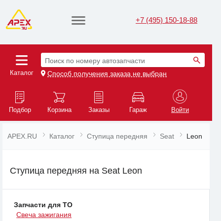
+7 (495) 150-18-88
Поиск по номеру автозапчасти
Каталог
Способ получения заказа не выбран
Подбор
Корзина
Заказы
Гараж
Войти
APEX.RU
Каталог
Ступица передняя
Seat
Leon
Ступица передняя на Seat Leon
Запчасти для ТО
Свеча зажигания