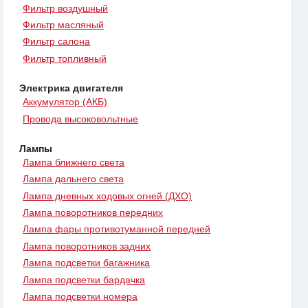
Фильтр воздушный
Фильтр масляный
Фильтр салона
Фильтр топливный
Электрика двигателя
Аккумулятор (АКБ)
Провода высоковольтные
Лампы
Лампа ближнего света
Лампа дальнего света
Лампа дневных ходовых огней (ДХО)
Лампа поворотников передних
Лампа фары противотуманной передней
Лампа поворотников задних
Лампа подсветки багажника
Лампа подсветки бардачка
Лампа подсветки номера