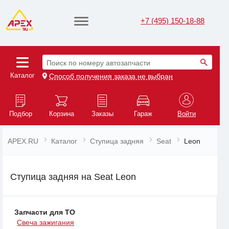
+7 (495) 150-18-88
Поиск по номеру автозапчасти
Каталог
Способ получения заказа не выбран
Подбор
Корзина
Заказы
Гараж
Войти
APEX.RU
Каталог
Ступица задняя
Seat
Leon
Ступица задняя на Seat Leon
Запчасти для ТО
Свеча зажигания