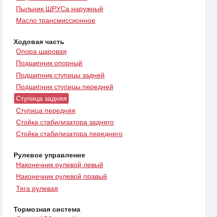
Пыльник ШРУСа наружный
Масло трансмиссионное
Ходовая часть
Опора шаровая
Подшипник опорный
Подшипник ступицы задней
Подшипник ступицы передней
Ступица задняя
Ступица передняя
Стойка стабилизатора заднего
Стойка стабилизатора переднего
Рулевое управление
Наконечник рулевой левый
Наконечник рулевой правый
Тяга рулевая
Тормозная система