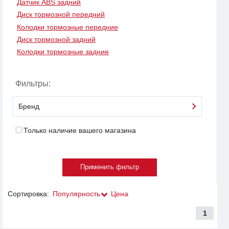
Датчик ABS задний
Диск тормозной передний
Колодки тормозные передние
Диск тормозной задний
Колодки тормозные задние
Фильтры:
Бренд
Только наличие вашего магазина
Сортировка:
Популярность
Цена
1