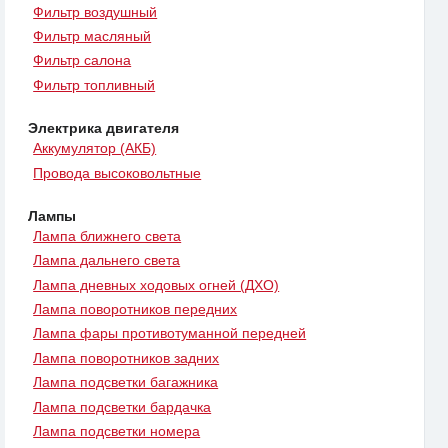
Фильтр воздушный
Фильтр масляный
Фильтр салона
Фильтр топливный
Электрика двигателя
Аккумулятор (АКБ)
Провода высоковольтные
Лампы
Лампа ближнего света
Лампа дальнего света
Лампа дневных ходовых огней (ДХО)
Лампа поворотников передних
Лампа фары противотуманной передней
Лампа поворотников задних
Лампа подсветки багажника
Лампа подсветки бардачка
Лампа подсветки номера