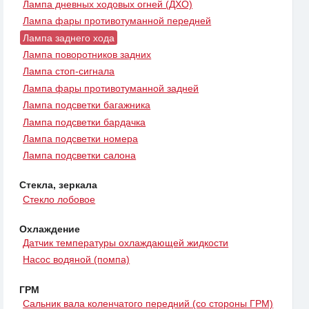
Лампа дневных ходовых огней (ДХО)
Лампа фары противотуманной передней
Лампа заднего хода
Лампа поворотников задних
Лампа стоп-сигнала
Лампа фары противотуманной задней
Лампа подсветки багажника
Лампа подсветки бардачка
Лампа подсветки номера
Лампа подсветки салона
Стекла, зеркала
Стекло лобовое
Охлаждение
Датчик температуры охлаждающей жидкости
Насос водяной (помпа)
ГРМ
Сальник вала коленчатого передний (со стороны ГРМ)