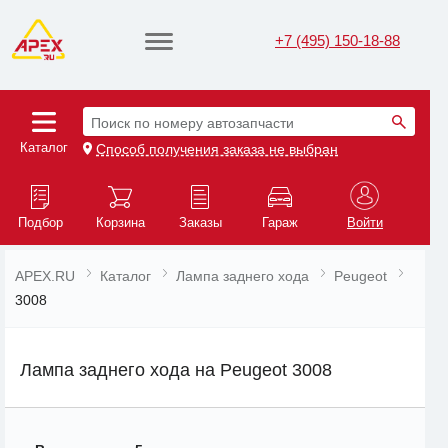
+7 (495) 150-18-88
Поиск по номеру автозапчасти
Каталог
Способ получения заказа не выбран
Подбор
Корзина
Заказы
Гараж
Войти
APEX.RU
Каталог
Лампа заднего хода
Peugeot
3008
Лампа заднего хода на Peugeot 3008