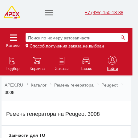
+7 (495) 150-18-88
Поиск по номеру автозапчасти
Каталог
Способ получения заказа не выбран
Подбор
Корзина
Заказы
Гараж
Войти
APEX.RU
Каталог
Ремень генератора
Peugeot
3008
Ремень генератора на Peugeot 3008
Запчасти для ТО