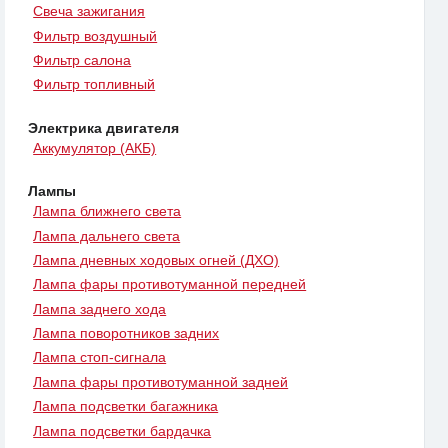
Свеча зажигания
Фильтр воздушный
Фильтр салона
Фильтр топливный
Электрика двигателя
Аккумулятор (АКБ)
Лампы
Лампа ближнего света
Лампа дальнего света
Лампа дневных ходовых огней (ДХО)
Лампа фары противотуманной передней
Лампа заднего хода
Лампа поворотников задних
Лампа стоп-сигнала
Лампа фары противотуманной задней
Лампа подсветки багажника
Лампа подсветки бардачка