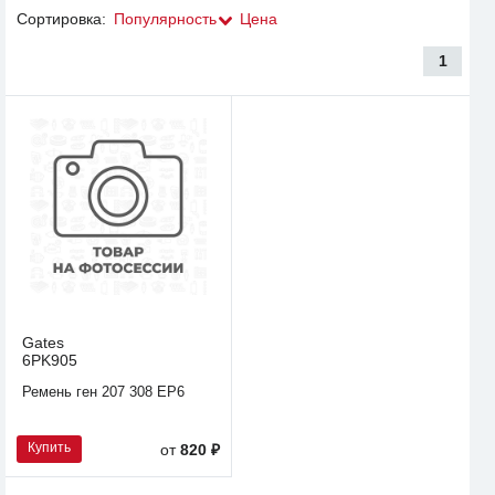
Сортировка:
Популярность
Цена
1
Gates
6PK905
Ремень ген 207 308 EP6
Купить
от
820 ₽