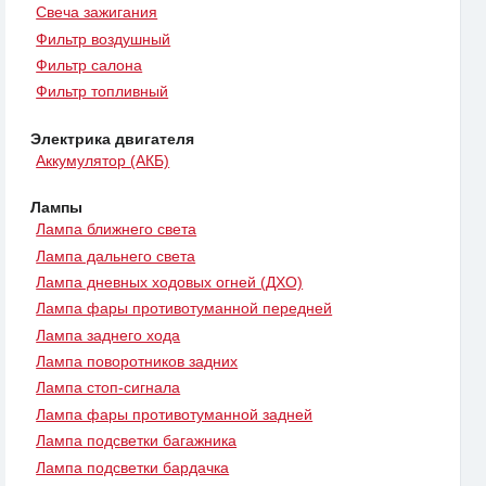
Свеча зажигания
Фильтр воздушный
Фильтр салона
Фильтр топливный
Электрика двигателя
Аккумулятор (АКБ)
Лампы
Лампа ближнего света
Лампа дальнего света
Лампа дневных ходовых огней (ДХО)
Лампа фары противотуманной передней
Лампа заднего хода
Лампа поворотников задних
Лампа стоп-сигнала
Лампа фары противотуманной задней
Лампа подсветки багажника
Лампа подсветки бардачка