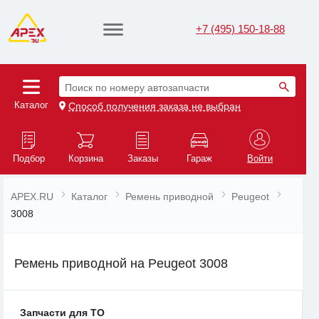
+7 (495) 150-18-88
Поиск по номеру автозапчасти
Каталог
Способ получения заказа не выбран
Подбор
Корзина
Заказы
Гараж
Войти
APEX.RU
Каталог
Ремень приводной
Peugeot
3008
Ремень приводной на Peugeot 3008
Запчасти для ТО