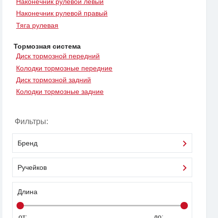
Наконечник рулевой левый
Наконечник рулевой правый
Тяга рулевая
Тормозная система
Диск тормозной передний
Колодки тормозные передние
Диск тормозной задний
Колодки тормозные задние
Фильтры:
Бренд
Ручейков
Длина
от:
до: