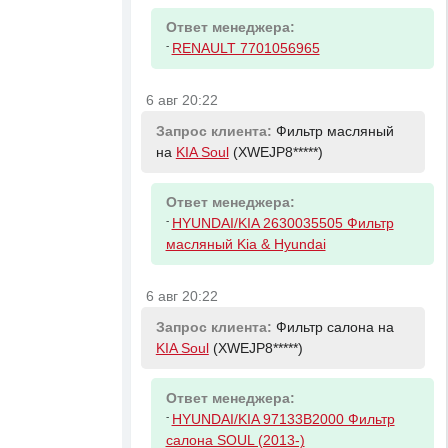
Ответ менеджера:
-
RENAULT 7701056965
6 авг 20:22
Запрос клиента:
Фильтр масляный
на
KIA Soul
(XWEJP8*****)
Ответ менеджера:
-
HYUNDAI/KIA 2630035505 Фильтр
масляный Kia & Hyundai
6 авг 20:22
Запрос клиента:
Фильтр салона на
KIA Soul
(XWEJP8*****)
Ответ менеджера:
-
HYUNDAI/KIA 97133B2000 Фильтр
салона SOUL (2013-)