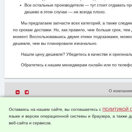
Все остальные производители — тут стоит отдавать п
дешево в этом случае — не всегда плохо.
Мы предлагаем запчасти всех категорий, а также следи
по срокам доставки. Но, как правило, чем больше срок, те
момент. Воспользовавшись двумя этими подсказками, можно
дешевле, чем вы планировали изначально.
Нашли цену дешевле? Убедитесь в качестве и оригинал
Обратитесь к нашим менеджерам онлайн или по телефон
О компани
Политика о
© 2026 ООО "Феникс"
персональн
Оставаясь на нашем сайте, вы соглашаетесь с
ПОЛИТИКОЙ 
Все права защищены.
Согласием 
языке и версии операционной системы и браузера, а также 
данных
веб-сайта и сервисов.
Оферта опт