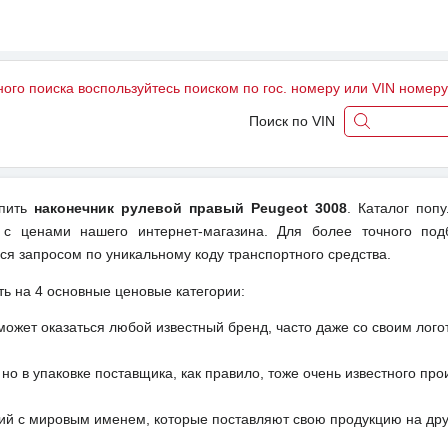
ного поиска воспользуйтесь поиском по гос. номеру или VIN номер
Поиск по VIN
упить
наконечник рулевой правый Peugeot 3008
. Каталог поп
 с ценами нашего интернет-магазина. Для более точного под
ся запросом по уникальному коду транспортного средства.
ть на 4 основные ценовые категории:
может оказаться любой известный бренд, часто даже со своим лог
но в упаковке поставщика, как правило, тоже очень известного про
ий с мировым именем, которые поставляют свою продукцию на друг