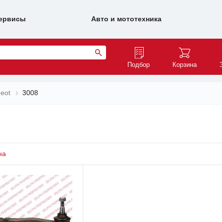
ервисы
Авто и мототехника
Подбор
Корзина
eot
3008
на