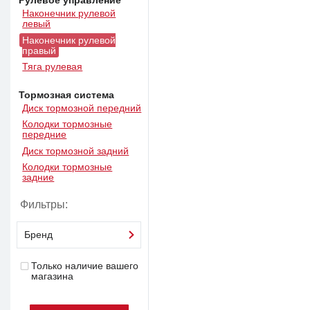
Рулевое управление
Наконечник рулевой
левый
Наконечник рулевой
правый
Тяга рулевая
Тормозная система
Диск тормозной передний
Колодки тормозные
передние
Диск тормозной задний
Колодки тормозные
задние
Фильтры:
Бренд
Только наличие вашего
магазина