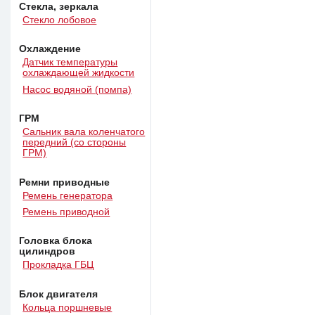
Стекла, зеркала
Стекло лобовое
Охлаждение
Датчик температуры
охлаждающей жидкости
Насос водяной (помпа)
ГРМ
Сальник вала коленчатого
передний (со стороны
ГРМ)
Ремни приводные
Ремень генератора
Ремень приводной
Головка блока
цилиндров
Прокладка ГБЦ
Блок двигателя
Кольца поршневые