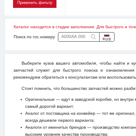
Каталог находится в стадии заполнения. Для быстрого и точ
Поиск по гос.номеру
Выберите кузов вашего автомобиля, чтобы найти и к
запчастей служит для быстрого поиска и ознакомления
рекомендуем обратиться к консультантам или воспользовать
Стоит помнить, что большинство запчастей можно разби
Оригинальные — идут в заводской коробке, но внутри 
самый дорогой вариант;
Аналог от поставщика на конвейер — тот же оригинал, 
всегда дешевле первого варианта;
Аналоги от именитых брендов — производство компан
высоким уровнем качества производства;