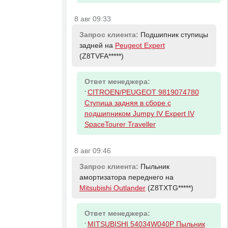
8 авг 09:33
Запрос клиента:
Подшипник ступицы
задней на
Peugeot Expert
(Z8TVFA*****)
Ответ менеджера:
-
CITROEN/PEUGEOT 9819074780
Ступица задняя в сборе с
подшипником Jumpy IV Expert IV
SpaceTourer Traveller
8 авг 09:46
Запрос клиента:
Пыльник
амортизатора переднего на
Mitsubishi Outlander
(Z8TXTG*****)
Ответ менеджера:
-
MITSUBISHI 54034W040P Пыльник