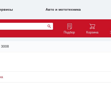
ервисы
Авто и мототехника
Подбор
Корзина
3008
на