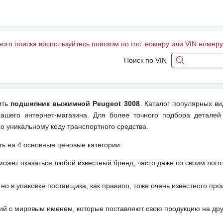
ного поиска воспользуйтесь поиском по гос. номеру или VIN номер
Поиск по VIN
ить
подшипник выжимной Peugeot 3008
. Каталог популярных ви
ашего интернет-магазина. Для более точного подбора деталей
о уникальному коду транспортного средства.
ть на 4 основные ценовые категории:
может оказаться любой известный бренд, часто даже со своим лог
но в упаковке поставщика, как правило, тоже очень известного про
ий с мировым именем, которые поставляют свою продукцию на друг