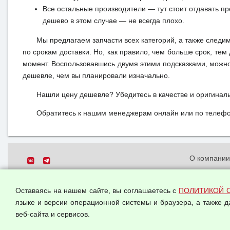
Все остальные производители — тут стоит отдавать п
дешево в этом случае — не всегда плохо.
Мы предлагаем запчасти всех категорий, а также следи
по срокам доставки. Но, как правило, чем больше срок, те
момент. Воспользовавшись двумя этими подсказками, можно
дешевле, чем вы планировали изначально.
Нашли цену дешевле? Убедитесь в качестве и оригинал
Обратитесь к нашим менеджерам онлайн или по телефон
О компани
Политика о
© 2026 ООО "Феникс"
персональн
Оставаясь на нашем сайте, вы соглашаетесь с
ПОЛИТИКОЙ 
Все права защищены.
Согласием 
языке и версии операционной системы и браузера, а также 
данных
веб-сайта и сервисов.
Оферта опт