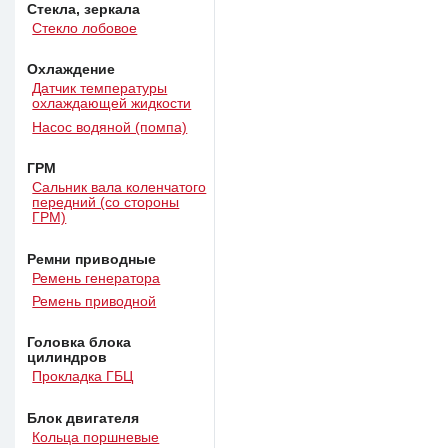
Стекла, зеркала
Стекло лобовое
Охлаждение
Датчик температуры
охлаждающей жидкости
Насос водяной (помпа)
ГРМ
Сальник вала коленчатого
передний (со стороны
ГРМ)
Ремни приводные
Ремень генератора
Ремень приводной
Головка блока
цилиндров
Прокладка ГБЦ
Блок двигателя
Кольца поршневые