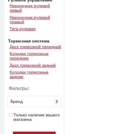
Рулевое управление
Наконечник рулевой
левый
Наконечник рулевой
правый
Тяга рулевая
Тормозная система
Диск тормозной передний
Колодки тормозные
передние
Диск тормозной задний
Колодки тормозные
задние
Фильтры:
Бренд
Только наличие вашего
магазина