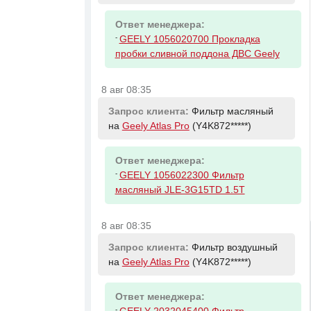
Ответ менеджера:
-
GEELY 1056020700 Прокладка
пробки сливной поддона ДВС Geely
8 авг 08:35
Запрос клиента:
Фильтр масляный
на
Geely Atlas Pro
(Y4K872*****)
Ответ менеджера:
-
GEELY 1056022300 Фильтр
масляный JLE-3G15TD 1.5T
8 авг 08:35
Запрос клиента:
Фильтр воздушный
на
Geely Atlas Pro
(Y4K872*****)
Ответ менеджера:
-