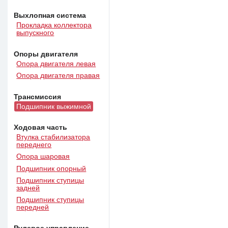
Выхлопная система
Прокладка коллектора
выпускного
Опоры двигателя
Опора двигателя левая
Опора двигателя правая
Трансмиссия
Подшипник выжимной
Ходовая часть
Втулка стабилизатора
переднего
Опора шаровая
Подшипник опорный
Подшипник ступицы
задней
Подшипник ступицы
передней