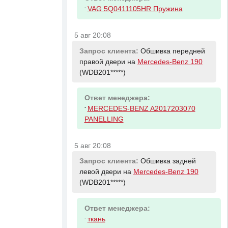
-
VAG 5Q0411105HR Пружина
5 авг 20:08
Запрос клиента:
Обшивка передней
правой двери на
Mercedes-Benz 190
(WDB201*****)
Ответ менеджера:
-
MERCEDES-BENZ A2017203070
PANELLING
5 авг 20:08
Запрос клиента:
Обшивка задней
левой двери на
Mercedes-Benz 190
(WDB201*****)
Ответ менеджера:
-
ткань