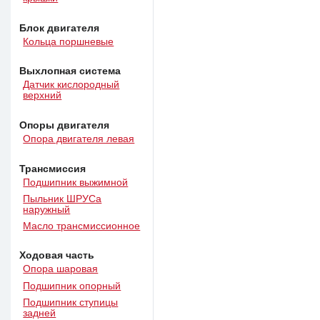
Блок двигателя
Кольца поршневые
Выхлопная система
Датчик кислородный
верхний
Опоры двигателя
Опора двигателя левая
Трансмиссия
Подшипник выжимной
Пыльник ШРУСа
наружный
Масло трансмиссионное
Ходовая часть
Опора шаровая
Подшипник опорный
Подшипник ступицы
задней