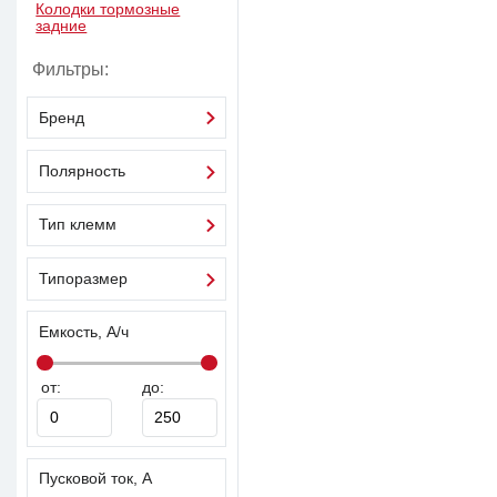
Колодки тормозные
задние
Фильтры:
Бренд
Полярность
Тип клемм
Типоразмер
Емкость, А/ч
от:
до:
Пусковой ток, А