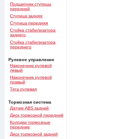
Подшипник ступицы
передней
Ступица задняя
Ступица передняя
Стойка стабилизатора
заднего
Стойка стабилизатора
переднего
Рулевое управление
Наконечник рулевой
левый
Наконечник рулевой
правый
Тяга рулевая
Тормозная система
Датчик ABS задний
Диск тормозной передний
Колодки тормозные
передние
Диск тормозной задний