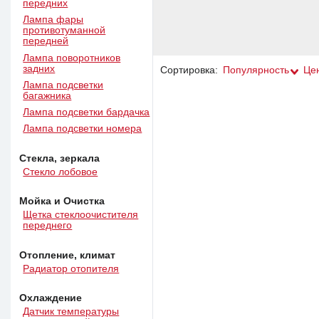
передних
Лампа фары
противотуманной
передней
Лампа поворотников
задних
Сортировка:
Популярность
Це
Лампа подсветки
багажника
Лампа подсветки бардачка
Лампа подсветки номера
Стекла, зеркала
Стекло лобовое
Мойка и Очистка
Щетка стеклоочистителя
переднего
Отопление, климат
Радиатор отопителя
Охлаждение
Датчик температуры