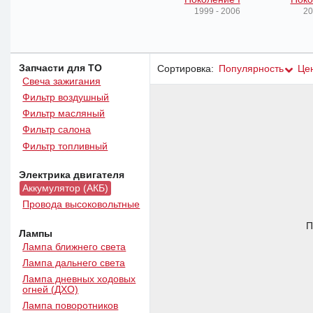
1999 - 2006
20
Запчасти для ТО
Сортировка:
Популярность
Це
Свеча зажигания
Фильтр воздушный
Фильтр масляный
Фильтр салона
Фильтр топливный
Электрика двигателя
Аккумулятор (АКБ)
Провода высоковольтные
П
Лампы
Лампа ближнего света
Лампа дальнего света
Лампа дневных ходовых
огней (ДХО)
Лампа поворотников