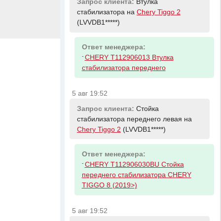
Запрос клиента:
Втулка
стабилизатора на
Chery Tiggo 2
(LVVDB1*****)
Ответ менеджера:
-
CHERY T112906013 Втулка
стабилизатора переднего
5 авг 19:52
Запрос клиента:
Стойка
стабилизатора переднего левая на
Chery Tiggo 2
(LVVDB1*****)
Ответ менеджера:
-
CHERY T112906030BU Стойка
переднего стабилизатора CHERY
TIGGO 8 (2019>)
5 авг 19:52