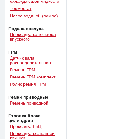
охлаждающей жидкости
Термостат
Насос водяной (помпа)
Подача воздуха
Прокладка коллектора
впускного
ГРМ
Датчик вала
распределительного
Ремень ГРМ
Ремень ГРМ комплект
Ролик ремня ГРМ
Ремни приводные
Ремень приводной
Головка блока
цилиндров
Прокладка ГБЦ
Прокладка клапанной
крышки