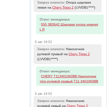
Запрос клиента:
Опора шаровая
левая на
Chery Tiggo 2
(LVVDB1*****)
Ответ менеджера:
-
555 SB3642 Шаровая опора нижняя
L R
5 авг 19:52
Запрос клиента:
Наконечник
рулевой правый на
Chery Tiggo 2
(LVVDB1*****)
Ответ менеджера:
-
CHERY T113401060BB Наконечник
тяги рулевой правый T11-3401060BB
5 авг 19:52
Запрос клиента:
Наконечник
рулевой левый на
Chery Tiggo 2