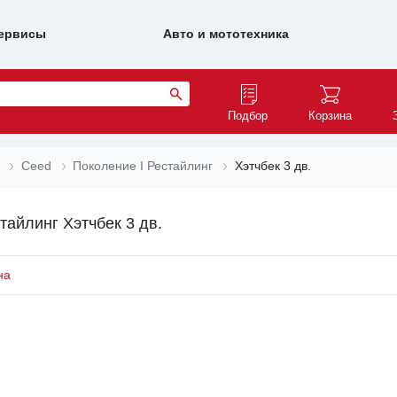
ервисы
Авто и мототехника
Подбор
Корзина
Ceed
Поколение I Рестайлинг
Хэтчбек 3 дв.
тайлинг Хэтчбек 3 дв.
на