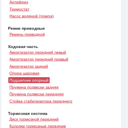
Антифриз
Термостат
Насос водяной (помпа)
Ремни приводные
Ремень приводной
Ходовая часть
Амортизатор передний левый
Амортизатор передний правый
Амортизатор задний
Опора шаровая
Подшипник опорный
Пружина подвески задняя
Пружина подвески передняя
Стойка стабилизатора переднего
Тормозная система
Диск тормозной передний
Колодки тормозные передние