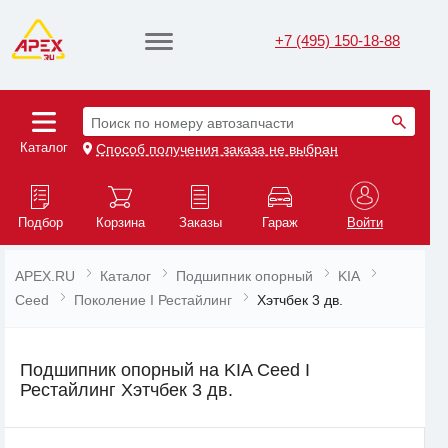
+7 (495) 150-18-88
Поиск по номеру автозапчасти
Каталог
Способ получения заказа не выбран
Подбор
Корзина
Заказы
Гараж
Войти
APEX.RU
Каталог
Подшипник опорный
KIA
Ceed
Поколение I Рестайлинг
Хэтчбек 3 дв.
Подшипник опорный на KIA Ceed I
Рестайлинг Хэтчбек 3 дв.