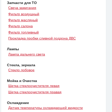
Запчасти для ТО
Свеча зажигания
Фильтр воздушный
Фильтр масляный
Фильтр салона
Фильтр топливный
Прокладка пробки сливной поддона ДВС
Лампы
Лампа дальнего света
Стекла, зеркала
Стекло лобовое
Мойка и Очистка
Щетка стеклоочистителя левая
Щетка стеклоочистителя правая
Охлаждение
Датчик температуры охлаждающей жидкости