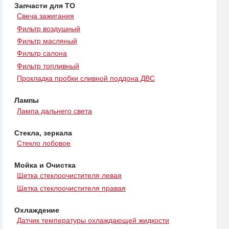
Запчасти для ТО
Свеча зажигания
Фильтр воздушный
Фильтр масляный
Фильтр салона
Фильтр топливный
Прокладка пробки сливной поддона ДВС
Лампы
Лампа дальнего света
Стекла, зеркала
Стекло лобовое
Мойка и Очистка
Щетка стеклоочистителя левая
Щетка стеклоочистителя правая
Охлаждение
Датчик температуры охлаждающей жидкости