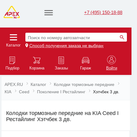
+7 (495) 150-18-88
Поиск по номеру автозапчасти
Каталог
Способ получения заказа не выбран
Подбор
Корзина
Заказы
Гараж
Войти
APEX.RU
Каталог
Колодки тормозные передние
KIA
Ceed
Поколение I Рестайлинг
Хэтчбек 3 дв.
Колодки тормозные передние на KIA Ceed I
Рестайлинг Хэтчбек 3 дв.