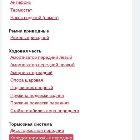
Антифриз
Термостат
Насос водяной (помпа)
Ремни приводные
Ремень приводной
Ходовая часть
Амортизатор передний левый
Амортизатор передний правый
Амортизатор задний
Опора шаровая
Подшипник опорный
Пружина подвески задняя
Пружина подвески передняя
Стойка стабилизатора переднего
Тормозная система
Диск тормозной передний
Колодки тормозные передние