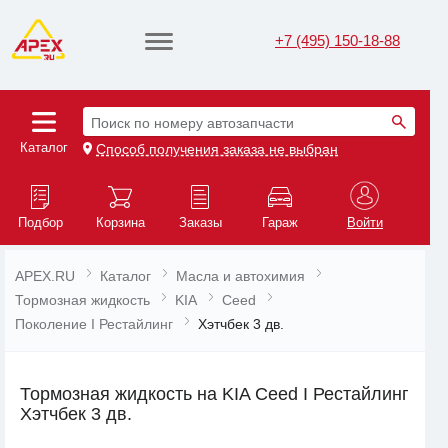
+7 (495) 150-18-88
Поиск по номеру автозапчасти
Каталог
Способ получения заказа не выбран
Подбор
Корзина
Заказы
Гараж
Войти
APEX.RU
Каталог
Масла и автохимия
Тормозная жидкость
KIA
Ceed
Поколение I Рестайлинг
Хэтчбек 3 дв.
Тормозная жидкость на KIA Ceed I Рестайлинг
Хэтчбек 3 дв.