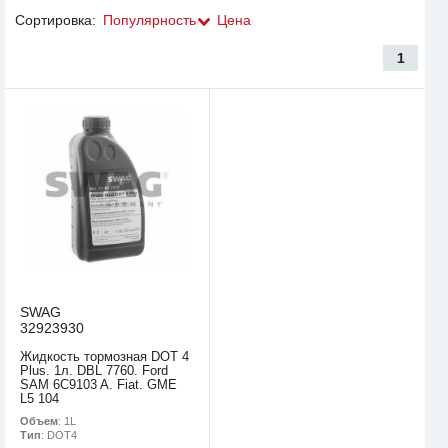
Сортировка:
Популярность
Цена
1
SWAG
32923930
Жидкость тормозная DOT 4
Plus. 1л. DBL 7760. Ford
SAM 6C9103 A. Fiat. GME
L5 104
Объем
: 1L
Тип
: DOT4