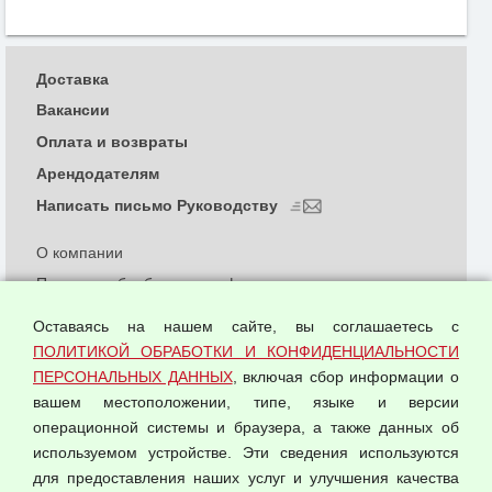
Доставка
Вакансии
Оплата и возвраты
Арендодателям
Написать письмо Руководству
О компании
Политика обработки и конфиденциальности
персональных данных
Оставаясь на нашем сайте, вы соглашаетесь с
Согласием на обработку персональных данных
ПОЛИТИКОЙ ОБРАБОТКИ И КОНФИДЕНЦИАЛЬНОСТИ
Оферта оптовой купли-продажи
ПЕРСОНАЛЬНЫХ ДАННЫХ
, включая сбор информации о
Публичная оферта
вашем местоположении, типе, языке и версии
операционной системы и браузера, а также данных об
используемом устройстве. Эти сведения используются
для предоставления наших услуг и улучшения качества
© 2026 ООО "Феникс"