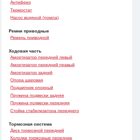
Антифриз
Термостат
Насос водяной (помпа)
Ремни приводные
Ремень приводной
Ходовая часть
Амортизатор передний левый
Амортизатор передний правый
Амортизатор задний
Опора шаровая
Подшипник опорный
Пружина подвески задняя
Пружина подвески передняя
Стойка стабилизатора переднего
Тормозная система
Диск тормозной передний
Колодки тормозные передние