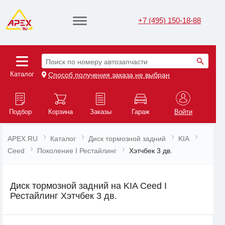
+7 (495) 150-18-88
Поиск по номеру автозапчасти
Каталог
Способ получения заказа не выбран
Подбор
Корзина
Заказы
Гараж
Войти
APEX.RU
Каталог
Диск тормозной задний
KIA
Ceed
Поколение I Рестайлинг
Хэтчбек 3 дв.
Диск тормозной задний на KIA Ceed I
Рестайлинг Хэтчбек 3 дв.