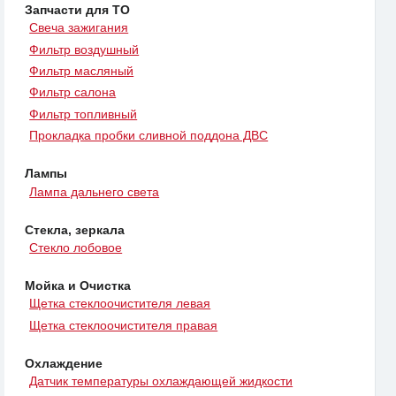
Запчасти для ТО
Свеча зажигания
Фильтр воздушный
Фильтр масляный
Фильтр салона
Фильтр топливный
Прокладка пробки сливной поддона ДВС
Лампы
Лампа дальнего света
Стекла, зеркала
Стекло лобовое
Мойка и Очистка
Щетка стеклоочистителя левая
Щетка стеклоочистителя правая
Охлаждение
Датчик температуры охлаждающей жидкости