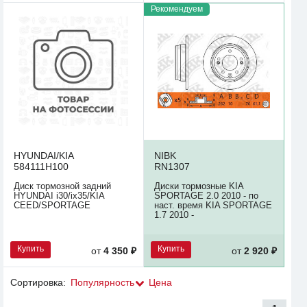
Рекомендуем
HYUNDAI/KIA
NIBK
584111H100
RN1307
Диск тормозной задний
Диски тормозные KIA
HYUNDAI i30/ix35/KIA
SPORTAGE 2.0 2010 - по
CEED/SPORTAGE
наст. время KIA SPORTAGE
1.7 2010 -
Купить
Купить
от
4 350 ₽
от
2 920 ₽
Сортировка:
Популярность
Цена