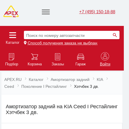
+7 (495) 150-18-88
Поиск по номеру автозапчасти
Каталог
Способ получения заказа не выбран
Подбор
Корзина
Заказы
Гараж
Войти
APEX.RU
Каталог
Амортизатор задний
KIA
Ceed
Поколение I Рестайлинг
Хэтчбек 3 дв.
Амортизатор задний на KIA Ceed I Рестайлинг
Хэтчбек 3 дв.