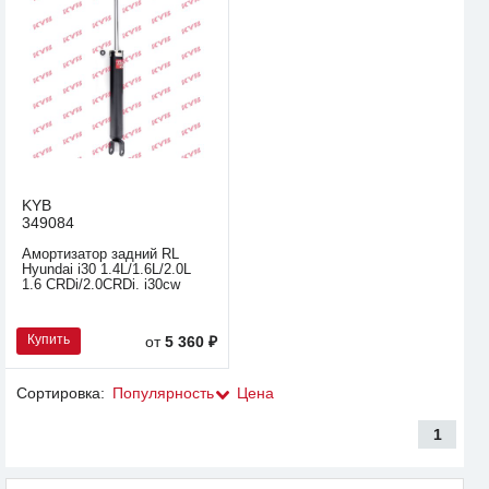
KYB
349084
Амортизатор задний RL
Hyundai i30 1.4L/1.6L/2.0L
1.6 CRDi/2.0CRDi. i30cw
Купить
от
5 360 ₽
Сортировка:
Популярность
Цена
1