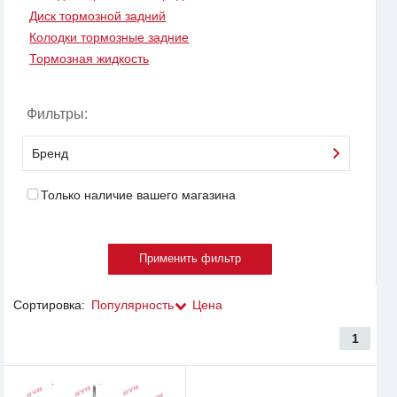
Диск тормозной задний
Колодки тормозные задние
Тормозная жидкость
Фильтры:
Бренд
Только наличие вашего магазина
Сортировка:
Популярность
Цена
1