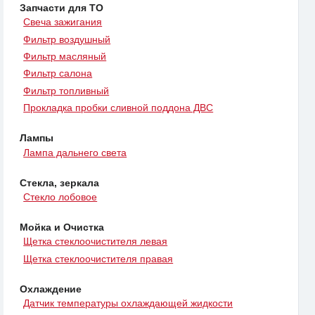
Запчасти для ТО
Свеча зажигания
Фильтр воздушный
Фильтр масляный
Фильтр салона
Фильтр топливный
Прокладка пробки сливной поддона ДВС
Лампы
Лампа дальнего света
Стекла, зеркала
Стекло лобовое
Мойка и Очистка
Щетка стеклоочистителя левая
Щетка стеклоочистителя правая
Охлаждение
Датчик температуры охлаждающей жидкости