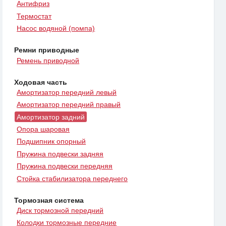
Антифриз
Термостат
Насос водяной (помпа)
Ремни приводные
Ремень приводной
Ходовая часть
Амортизатор передний левый
Амортизатор передний правый
Амортизатор задний
Опора шаровая
Подшипник опорный
Пружина подвески задняя
Пружина подвески передняя
Стойка стабилизатора переднего
Тормозная система
Диск тормозной передний
Колодки тормозные передние