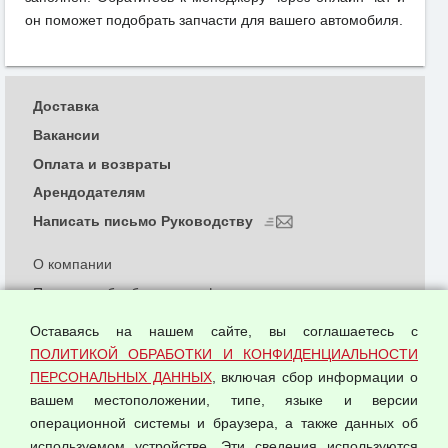
он поможет подобрать запчасти для вашего автомобиля.
Доставка
Вакансии
Оплата и возвраты
Арендодателям
Написать письмо Руководству
О компании
Политика обработки и конфиденциальности
персональных данных
Оставаясь на нашем сайте, вы соглашаетесь с
Согласием на обработку персональных данных
ПОЛИТИКОЙ ОБРАБОТКИ И КОНФИДЕНЦИАЛЬНОСТИ
Оферта оптовой купли-продажи
ПЕРСОНАЛЬНЫХ ДАННЫХ
, включая сбор информации о
Публичная оферта
вашем местоположении, типе, языке и версии
операционной системы и браузера, а также данных об
используемом устройстве. Эти сведения используются