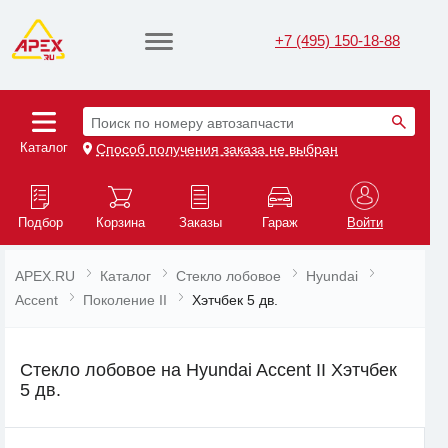
+7 (495) 150-18-88
Поиск по номеру автозапчасти
Каталог
Способ получения заказа не выбран
Подбор
Корзина
Заказы
Гараж
Войти
APEX.RU
Каталог
Стекло лобовое
Hyundai
Accent
Поколение II
Хэтчбек 5 дв.
Стекло лобовое на Hyundai Accent II Хэтчбек
5 дв.