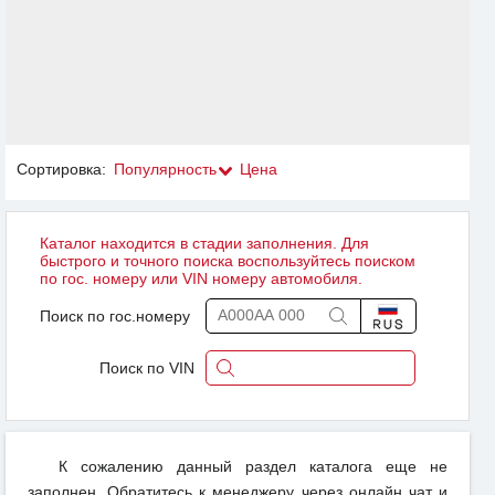
Сортировка:
Популярность
Цена
Каталог находится в стадии заполнения. Для
быстрого и точного поиска воспользуйтесь поиском
по гос. номеру или VIN номеру автомобиля.
Поиск по гос.номеру
Поиск по VIN
К сожалению данный раздел каталога еще не
заполнен. Обратитесь к менеджеру через онлайн чат и