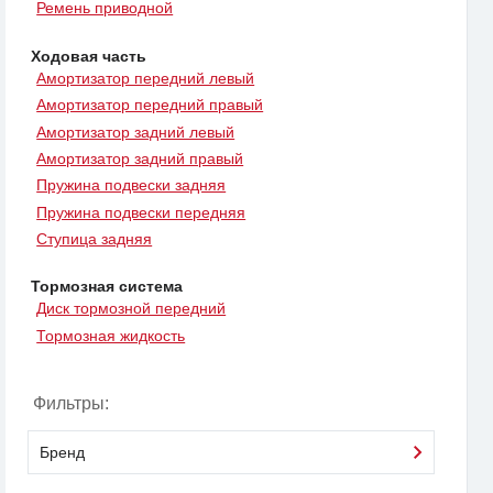
Ремень приводной
Ходовая часть
Амортизатор передний левый
Амортизатор передний правый
Амортизатор задний левый
Амортизатор задний правый
Пружина подвески задняя
Пружина подвески передняя
Ступица задняя
Тормозная система
Диск тормозной передний
Тормозная жидкость
Фильтры:
Бренд