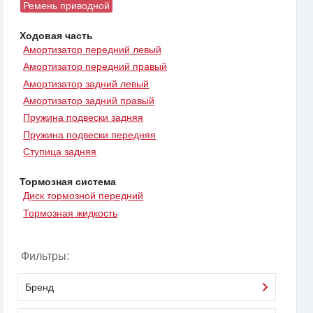
Ремень приводной
Ходовая часть
Амортизатор передний левый
Амортизатор передний правый
Амортизатор задний левый
Амортизатор задний правый
Пружина подвески задняя
Пружина подвески передняя
Ступица задняя
Тормозная система
Диск тормозной передний
Тормозная жидкость
Фильтры:
Бренд