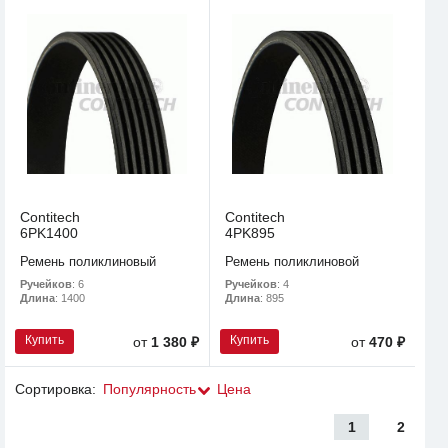
Contitech
Contitech
6PK1400
4PK895
Ремень поликлиновый
Ремень поликлиновой
Ручейков
: 6
Ручейков
: 4
Длина
: 1400
Длина
: 895
Купить
Купить
от
1 380 ₽
от
470 ₽
Сортировка:
Популярность
Цена
1
2