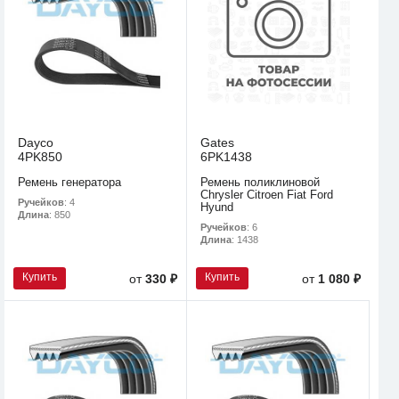
Dayco
Gates
4PK850
6PK1438
Ремень генератора
Ремень поликлиновой
Chrysler Citroen Fiat Ford
Ручейков
: 4
Hyund
Длина
: 850
Ручейков
: 6
Длина
: 1438
Купить
Купить
от
330 ₽
от
1 080 ₽