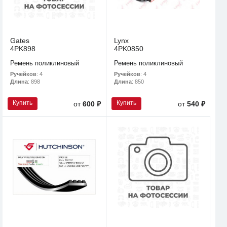
Gates
Lynx
4PK898
4PK0850
Ремень поликлиновый
Ремень поликлиновый
Ручейков
: 4
Ручейков
: 4
Длина
: 898
Длина
: 850
Купить
Купить
от
600 ₽
от
540 ₽