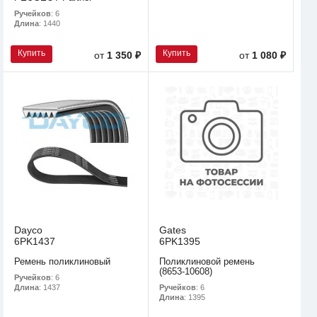
Ручейков
: 6
Длина
: 1440
Купить
Купить
от
1 350 ₽
от
1 080 ₽
Dayco
Gates
6PK1437
6PK1395
Ремень поликлиновый
Поликлиновой ремень
(8653-10608)
Ручейков
: 6
Ручейков
: 6
Длина
: 1437
Длина
: 1395