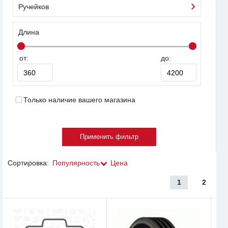
Ручейков
Длина
от:
до:
Только наличие вашего магазина
Сортировка:
Популярность
Цена
1
2