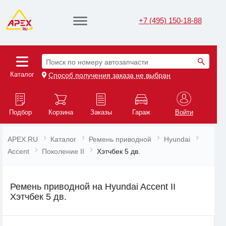
+7 (495) 150-18-88
Поиск по номеру автозапчасти
Каталог
Способ получения заказа не выбран
Подбор
Корзина
Заказы
Гараж
Войти
APEX.RU
Каталог
Ремень приводной
Hyundai
Accent
Поколение II
Хэтчбек 5 дв.
Ремень приводной на Hyundai Accent II
Хэтчбек 5 дв.