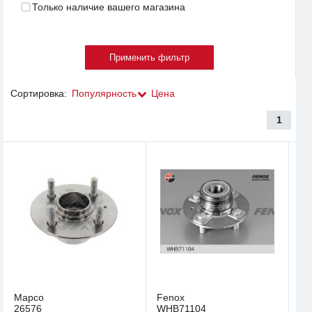
Только наличие вашего магазина
Сортировка:
Популярность
Цена
1
Mapco
Fenox
26576
WHB71104