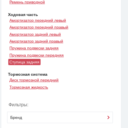
Ремень приводной
Ходовая часть
Амортизатор передний левый
Амортизатор передний правый
Амортизатор задний левый
Амортизатор задний правый
Пружина подвески задняя
Пружина подвески передняя
Ступица задняя
Тормозная система
Диск тормозной передний
Тормозная жидкость
Фильтры:
Бренд