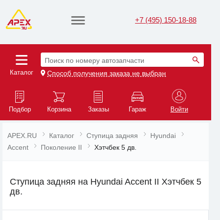
+7 (495) 150-18-88
Поиск по номеру автозапчасти
Каталог
Способ получения заказа не выбран
Подбор
Корзина
Заказы
Гараж
Войти
APEX.RU
Каталог
Ступица задняя
Hyundai
Accent
Поколение II
Хэтчбек 5 дв.
Ступица задняя на Hyundai Accent II Хэтчбек 5
дв.