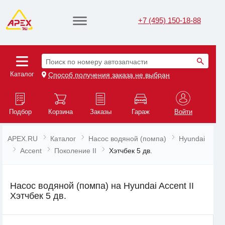
+7 (495) 150-18-88
Поиск по номеру автозапчасти
Каталог
Способ получения заказа не выбран
Подбор
Корзина
Заказы
Гараж
Войти
APEX.RU
Каталог
Насос водяной (помпа)
Hyundai
Accent
Поколение II
Хэтчбек 5 дв.
Насос водяной (помпа) на Hyundai Accent II
Хэтчбек 5 дв.