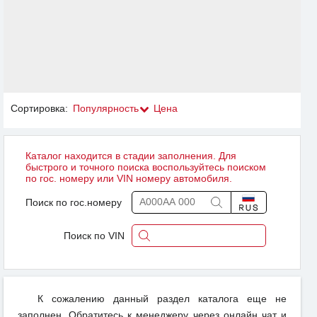
Сортировка:
Популярность
Цена
Каталог находится в стадии заполнения. Для
быстрого и точного поиска воспользуйтесь поиском
по гос. номеру или VIN номеру автомобиля.
Поиск по гос.номеру
Поиск по VIN
К сожалению данный раздел каталога еще не
заполнен. Обратитесь к менеджеру через онлайн чат и