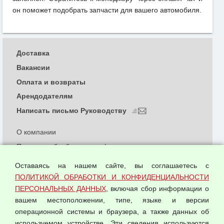
он поможет подобрать запчасти для вашего автомобиля.
Доставка
Вакансии
Оплата и возвраты
Арендодателям
Написать письмо Руководству
О компании
Политика обработки и конфиденциальности
персональных данных
Оставаясь на нашем сайте, вы соглашаетесь с
Согласием на обработку персональных данных
ПОЛИТИКОЙ ОБРАБОТКИ И КОНФИДЕНЦИАЛЬНОСТИ
Оферта оптовой купли-продажи
ПЕРСОНАЛЬНЫХ ДАННЫХ
, включая сбор информации о
Публичная оферта
вашем местоположении, типе, языке и версии
операционной системы и браузера, а также данных об
используемом устройстве. Эти сведения используются