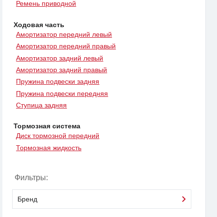
Ремень приводной
Ходовая часть
Амортизатор передний левый
Амортизатор передний правый
Амортизатор задний левый
Амортизатор задний правый
Пружина подвески задняя
Пружина подвески передняя
Ступица задняя
Тормозная система
Диск тормозной передний
Тормозная жидкость
Фильтры:
Бренд