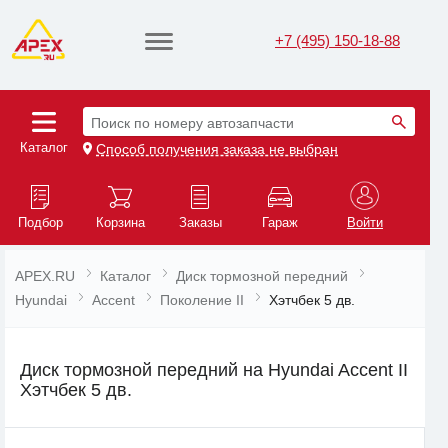
+7 (495) 150-18-88
Поиск по номеру автозапчасти
Каталог
Способ получения заказа не выбран
Подбор
Корзина
Заказы
Гараж
Войти
APEX.RU
Каталог
Диск тормозной передний
Hyundai
Accent
Поколение II
Хэтчбек 5 дв.
Диск тормозной передний на Hyundai Accent II
Хэтчбек 5 дв.