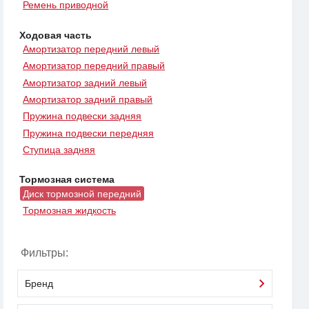
Ремень приводной
Ходовая часть
Амортизатор передний левый
Амортизатор передний правый
Амортизатор задний левый
Амортизатор задний правый
Пружина подвески задняя
Пружина подвески передняя
Ступица задняя
Тормозная система
Диск тормозной передний
Тормозная жидкость
Фильтры:
Бренд