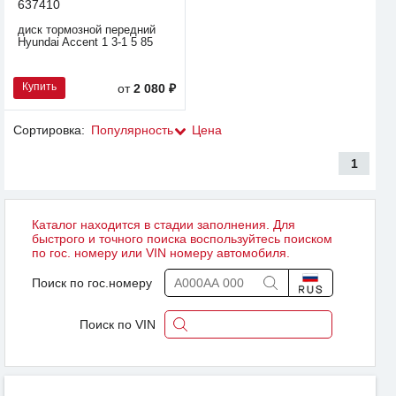
637410
диск тормозной передний
Hyundai Accent 1 3-1 5 85
Купить
от
2 080 ₽
Сортировка:
Популярность
Цена
1
Каталог находится в стадии заполнения. Для
быстрого и точного поиска воспользуйтесь поиском
по гос. номеру или VIN номеру автомобиля.
Поиск по гос.номеру
Поиск по VIN