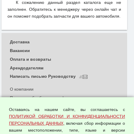
К сожалению данный раздел каталога еще не
заполнен. Обратитесь к менеджеру через онлайн чат и
он поможет подобрать запчасти для вашего автомобиля.
Доставка
Вакансии
Оплата и возвраты
Арендодателям
Написать письмо Руководству
О компании
Политика обработки и конфиденциальности
персональных данных
Оставаясь на нашем сайте, вы соглашаетесь с
Согласием на обработку персональных данных
ПОЛИТИКОЙ ОБРАБОТКИ И КОНФИДЕНЦИАЛЬНОСТИ
Оферта оптовой купли-продажи
ПЕРСОНАЛЬНЫХ ДАННЫХ
, включая сбор информации о
Публичная оферта
вашем местоположении, типе, языке и версии