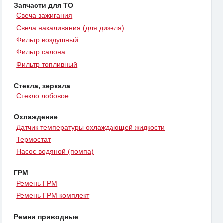
Запчасти для ТО
Свеча зажигания
Свеча накаливания (для дизеля)
Фильтр воздушный
Фильтр салона
Фильтр топливный
Стекла, зеркала
Стекло лобовое
Охлаждение
Датчик температуры охлаждающей жидкости
Термостат
Насос водяной (помпа)
ГРМ
Ремень ГРМ
Ремень ГРМ комплект
Ремни приводные