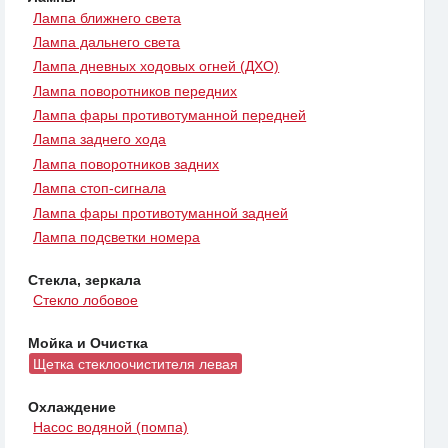
Лампа ближнего света
Лампа дальнего света
Лампа дневных ходовых огней (ДХО)
Лампа поворотников передних
Лампа фары противотуманной передней
Лампа заднего хода
Лампа поворотников задних
Лампа стоп-сигнала
Лампа фары противотуманной задней
Лампа подсветки номера
Стекла, зеркала
Стекло лобовое
Мойка и Очистка
Щетка стеклоочистителя левая
Охлаждение
Насос водяной (помпа)