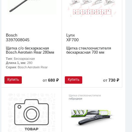
Bosch
Lynx
3397008045
XF700
Щетка с/о бескаркасная
Щетка стеклоочистителя
Bosch Aerotwin Rear 280мм
бескаркасная 700 мм
Тип
: Бескаркасная
Длина 1, мм
: 280
Серия
: Bosch Aerotwin Rear
Купить
Купить
от
680 ₽
от
730 ₽