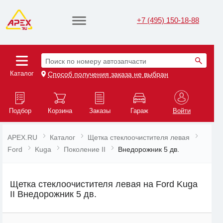
+7 (495) 150-18-88
Поиск по номеру автозапчасти
Каталог
Способ получения заказа не выбран
Подбор
Корзина
Заказы
Гараж
Войти
APEX.RU
Каталог
Щетка стеклоочистителя левая
Ford
Kuga
Поколение II
Внедорожник 5 дв.
Щетка стеклоочистителя левая на Ford Kuga
II Внедорожник 5 дв.