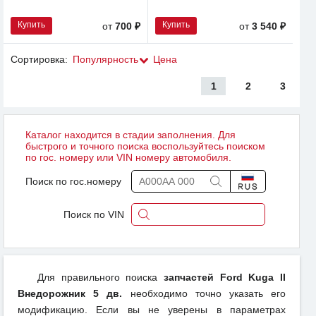
Купить
Купить
от
700 ₽
от
3 540 ₽
Сортировка:
Популярность
Цена
1
2
3
Каталог находится в стадии заполнения. Для
быстрого и точного поиска воспользуйтесь поиском
по гос. номеру или VIN номеру автомобиля.
Поиск по гос.номеру
Поиск по VIN
Для правильного поиска
запчастей Ford Kuga II
Внедорожник 5 дв.
необходимо точно указать его
модификацию. Если вы не уверены в параметрах