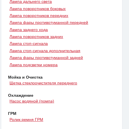
Лампа дальнего света
Лампа поворотников боковых
Лампа поворотников передних
Лампа фары противотуманной передней
Лампа заднего хода
Лампа поворотников задних
Лампа стоп-сигнала
Лампа стоп-сигнала дополнительная
Лампа фары противотуманной задней
Лампа подсветки номера
Мойка и Очистка
Щетка стеклоочистителя переднего
Охлаждение
Насос водяной (помпа)
ГРМ
Ролик ремня ГРМ