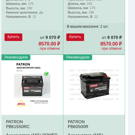
Длина, мм
: 242
Ширина, мм
: 175
Ширина, мм
: 175
Высота, мм
: 190
Высота, мм
: 190
Нижнее крепление
: Да
Напряжение, В
: 12
Напряжение, В
: 12
В вашем магазине:
2 шт.
Купить
Купить
от
9 070 ₽
от
9 070 ₽
8570.00 ₽
8570.00 ₽
при обмене
при обмене
Рекомендуем
Рекомендуем
PATRON
PATRON
PB61550RC
PB60500R