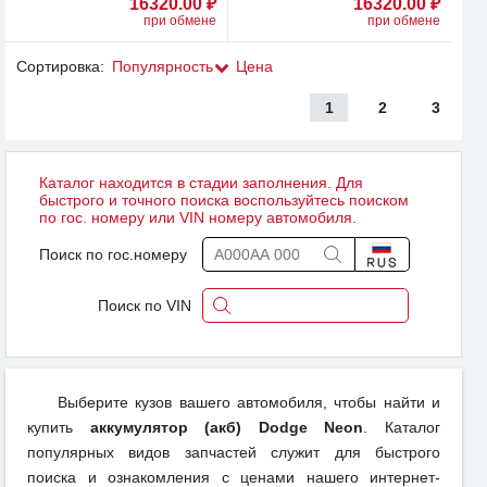
16320.00 ₽
16320.00 ₽
при обмене
при обмене
Сортировка:
Популярность
Цена
1
2
3
Каталог находится в стадии заполнения. Для
быстрого и точного поиска воспользуйтесь поиском
по гос. номеру или VIN номеру автомобиля.
Поиск по гос.номеру
Поиск по VIN
Выберите кузов вашего автомобиля, чтобы найти и
купить
аккумулятор (акб) Dodge Neon
. Каталог
популярных видов запчастей служит для быстрого
поиска и ознакомления с ценами нашего интернет-