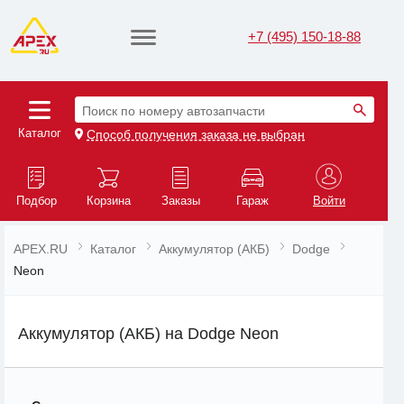
+7 (495) 150-18-88
Поиск по номеру автозапчасти
Каталог
Способ получения заказа не выбран
Подбор
Корзина
Заказы
Гараж
Войти
APEX.RU
Каталог
Аккумулятор (АКБ)
Dodge
Neon
Аккумулятор (АКБ) на Dodge Neon