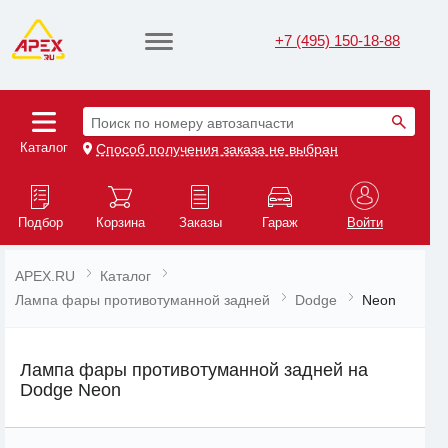
+7 (495) 150-18-88
Поиск по номеру автозапчасти
Каталог
Способ получения заказа не выбран
Подбор
Корзина
Заказы
Гараж
Войти
APEX.RU
Каталог
Лампа фары противотуманной задней
Dodge
Neon
Лампа фары противотуманной задней на
Dodge Neon