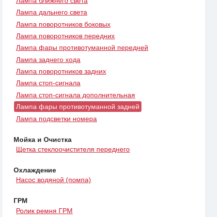
Лампа ближнего света
Лампа дальнего света
Лампа поворотников боковых
Лампа поворотников передних
Лампа фары противотуманной передней
Лампа заднего хода
Лампа поворотников задних
Лампа стоп-сигнала
Лампа стоп-сигнала дополнительная
Лампа фары противотуманной задней
Лампа подсветки номера
Мойка и Очистка
Щетка стеклоочистителя переднего
Охлаждение
Насос водяной (помпа)
ГРМ
Ролик ремня ГРМ