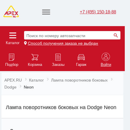
+7 (495) 150-18-88
Поиск по номеру автозапчасти
Каталог
Способ получения заказа не выбран
Подбор
Корзина
Заказы
Гараж
Войти
APEX.RU
Каталог
Лампа поворотников боковых
Dodge
Neon
Лампа поворотников боковых на Dodge Neon