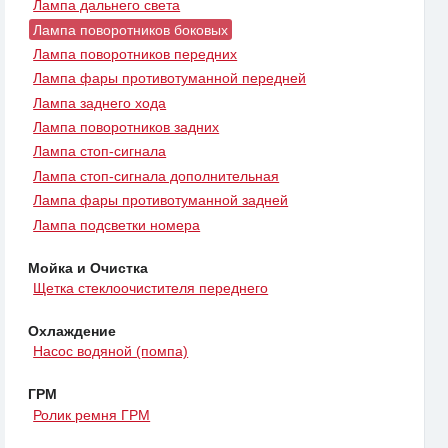
Лампа дальнего света
Лампа поворотников боковых
Лампа поворотников передних
Лампа фары противотуманной передней
Лампа заднего хода
Лампа поворотников задних
Лампа стоп-сигнала
Лампа стоп-сигнала дополнительная
Лампа фары противотуманной задней
Лампа подсветки номера
Мойка и Очистка
Щетка стеклоочистителя переднего
Охлаждение
Насос водяной (помпа)
ГРМ
Ролик ремня ГРМ