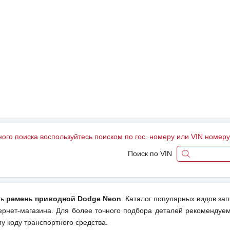
ного поиска воспользуйтесь поиском по гос. номеру или VIN номер
Поиск по VIN
ть
ремень приводной Dodge Neon
. Каталог популярных видов за
ернет-магазина. Для более точного подбора деталей рекомендуем
у коду транспортного средства.