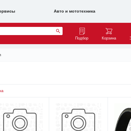
ервисы
Авто и мототехника
Подбор
Корзина
n
на