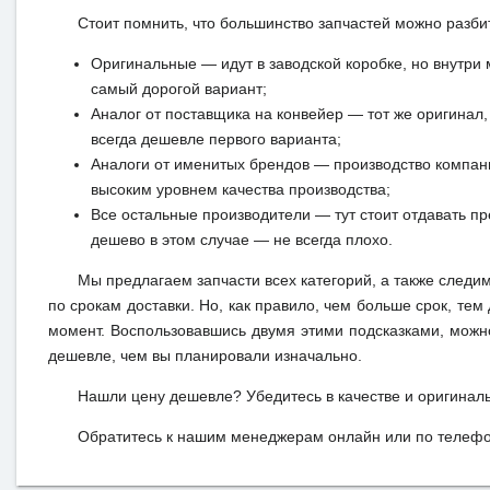
Стоит помнить, что большинство запчастей можно разби
Оригинальные — идут в заводской коробке, но внутри 
самый дорогой вариант;
Аналог от поставщика на конвейер — тот же оригинал, 
всегда дешевле первого варианта;
Аналоги от именитых брендов — производство компан
высоким уровнем качества производства;
Все остальные производители — тут стоит отдавать п
дешево в этом случае — не всегда плохо.
Мы предлагаем запчасти всех категорий, а также следи
по срокам доставки. Но, как правило, чем больше срок, те
момент. Воспользовавшись двумя этими подсказками, можн
дешевле, чем вы планировали изначально.
Нашли цену дешевле? Убедитесь в качестве и оригинал
Обратитесь к нашим менеджерам онлайн или по телефон