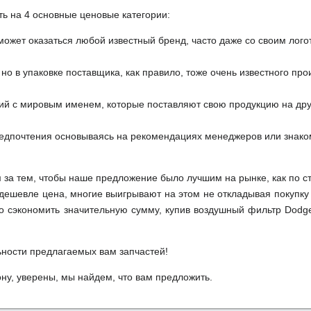
ть на 4 основные ценовые категории:
может оказаться любой известный бренд, часто даже со своим лог
но в упаковке поставщика, как правило, тоже очень известного про
ий с мировым именем, которые поставляют свою продукцию на друг
редпочтения основываясь на рекомендациях менеджеров или знако
м за тем, чтобы наше предложение было лучшим на рынке, как по с
м дешевле цена, многие выигрывают на этом не откладывая покупку
о сэкономить значительную сумму, купив воздушный фильтр Dodg
ьности предлагаемых вам запчастей!
у, уверены, мы найдем, что вам предложить.