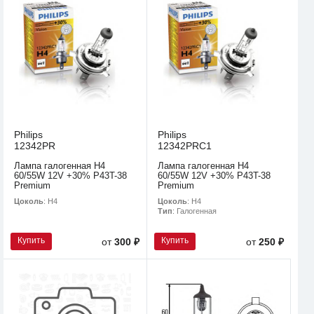
Philips
Philips
12342PR
12342PRC1
Лампа галогенная H4
Лампа галогенная H4
60/55W 12V +30% P43T-38
60/55W 12V +30% P43T-38
Premium
Premium
Цоколь
: H4
Цоколь
: H4
Тип
: Галогенная
Купить
Купить
от
300 ₽
от
250 ₽