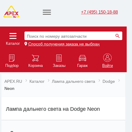
+7 (495) 150-18-88
Поиск по номеру автозапчасти
Каталог
Способ получения заказа не выбран
Подбор
Корзина
Заказы
Гараж
Войти
APEX.RU
Каталог
Лампа дальнего света
Dodge
Neon
Лампа дальнего света на Dodge Neon