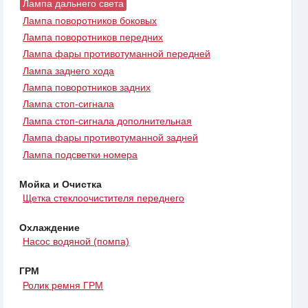
Лампа дальнего света
Лампа поворотников боковых
Лампа поворотников передних
Лампа фары противотуманной передней
Лампа заднего хода
Лампа поворотников задних
Лампа стоп-сигнала
Лампа стоп-сигнала дополнительная
Лампа фары противотуманной задней
Лампа подсветки номера
Мойка и Очистка
Щетка стеклоочистителя переднего
Охлаждение
Насос водяной (помпа)
ГРМ
Ролик ремня ГРМ