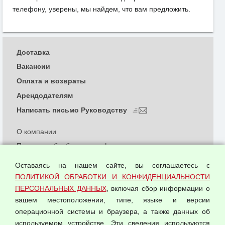
телефону, уверены, мы найдем, что вам предложить.
Доставка
Вакансии
Оплата и возвраты
Арендодателям
Написать письмо Руководству
О компании
Политика обработки и конфиденциальности
персональных данных
Оставаясь на нашем сайте, вы соглашаетесь с
Согласием на обработку персональных данных
ПОЛИТИКОЙ ОБРАБОТКИ И КОНФИДЕНЦИАЛЬНОСТИ
Оферта оптовой купли-продажи
ПЕРСОНАЛЬНЫХ ДАННЫХ
, включая сбор информации о
Публичная оферта
вашем местоположении, типе, языке и версии
операционной системы и браузера, а также данных об
используемом устройстве. Эти сведения используются