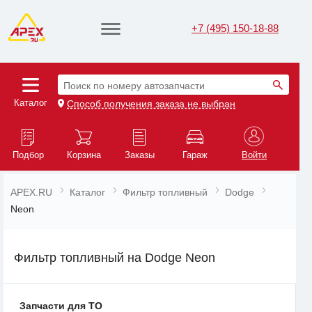
+7 (495) 150-18-88
Поиск по номеру автозапчасти
Каталог
Способ получения заказа не выбран
Подбор
Корзина
Заказы
Гараж
Войти
APEX.RU
Каталог
Фильтр топливный
Dodge
Neon
Фильтр топливный на Dodge Neon
Запчасти для ТО