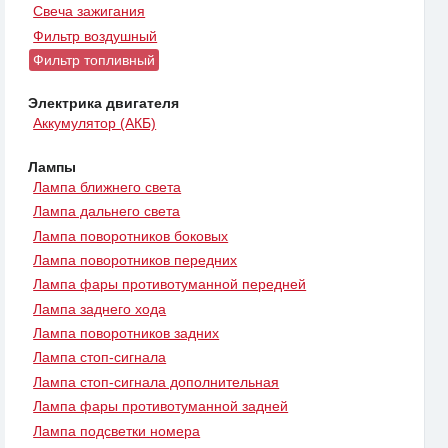
Свеча зажигания
Фильтр воздушный
Фильтр топливный
Электрика двигателя
Аккумулятор (АКБ)
Лампы
Лампа ближнего света
Лампа дальнего света
Лампа поворотников боковых
Лампа поворотников передних
Лампа фары противотуманной передней
Лампа заднего хода
Лампа поворотников задних
Лампа стоп-сигнала
Лампа стоп-сигнала дополнительная
Лампа фары противотуманной задней
Лампа подсветки номера