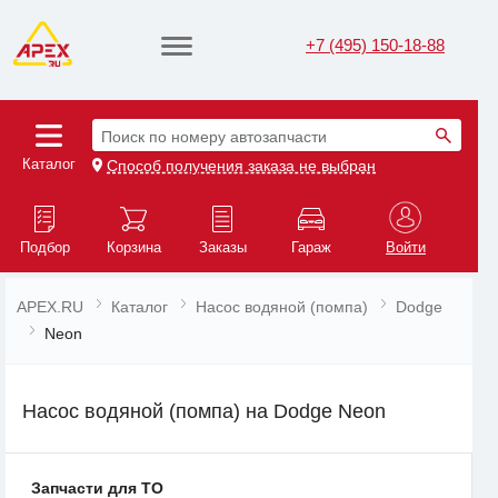
+7 (495) 150-18-88
Поиск по номеру автозапчасти
Каталог
Способ получения заказа не выбран
Подбор
Корзина
Заказы
Гараж
Войти
APEX.RU
Каталог
Насос водяной (помпа)
Dodge
Neon
Насос водяной (помпа) на Dodge Neon
Запчасти для ТО