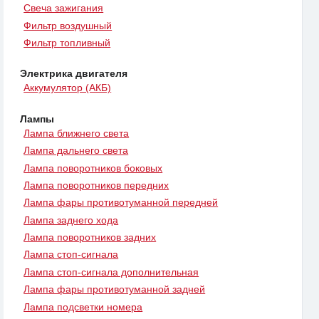
Свеча зажигания
Фильтр воздушный
Фильтр топливный
Электрика двигателя
Аккумулятор (АКБ)
Лампы
Лампа ближнего света
Лампа дальнего света
Лампа поворотников боковых
Лампа поворотников передних
Лампа фары противотуманной передней
Лампа заднего хода
Лампа поворотников задних
Лампа стоп-сигнала
Лампа стоп-сигнала дополнительная
Лампа фары противотуманной задней
Лампа подсветки номера