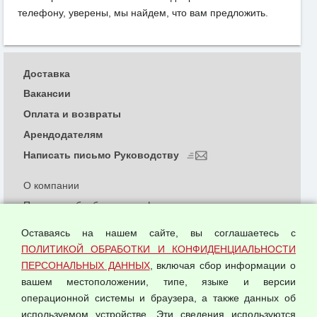
телефону, уверены, мы найдем, что вам предложить.
Доставка
Вакансии
Оплата и возвраты
Арендодателям
Написать письмо Руководству
О компании
Политика обработки и конфиденциальности
персональных данных
Оставаясь на нашем сайте, вы соглашаетесь с
Согласием на обработку персональных данных
ПОЛИТИКОЙ ОБРАБОТКИ И КОНФИДЕНЦИАЛЬНОСТИ
Оферта оптовой купли-продажи
ПЕРСОНАЛЬНЫХ ДАННЫХ
, включая сбор информации о
Публичная оферта
вашем местоположении, типе, языке и версии
операционной системы и браузера, а также данных об
используемом устройстве. Эти сведения используются