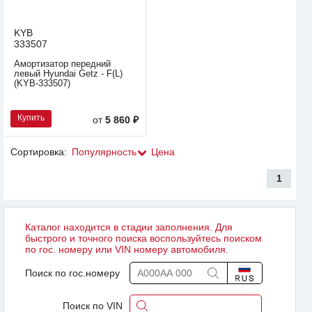
KYB
333507
Амортизатор передний
левый Hyundai Getz - F(L)
(KYB-333507)
Купить
от
5 860 ₽
Сортировка:
Популярность
Цена
1
Каталог находится в стадии заполнения. Для
быстрого и точного поиска воспользуйтесь поиском
по гос. номеру или VIN номеру автомобиля.
Поиск по гос.номеру
Поиск по VIN