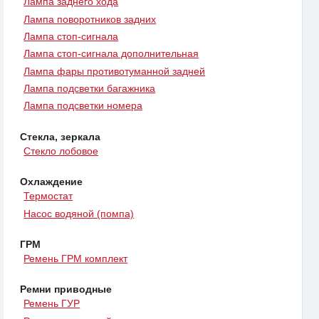
Лампа заднего хода
Лампа поворотников задних
Лампа стоп-сигнала
Лампа стоп-сигнала дополнительная
Лампа фары противотуманной задней
Лампа подсветки багажника
Лампа подсветки номера
Стекла, зеркала
Стекло лобовое
Охлаждение
Термостат
Насос водяной (помпа)
ГРМ
Ремень ГРМ комплект
Ремни приводные
Ремень ГУР