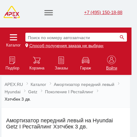
+7 (495) 150-18-88
Поиск по номеру автозапчасти
Каталог
Способ получения заказа не выбран
Подбор
Корзина
Заказы
Гараж
Войти
APEX.RU
Каталог
Амортизатор передний левый
Hyundai
Getz
Поколение I Рестайлинг
Хэтчбек 3 дв.
Амортизатор передний левый на Hyundai
Getz I Рестайлинг Хэтчбек 3 дв.