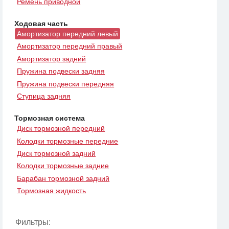
Ремень приводной
Ходовая часть
Амортизатор передний левый
Амортизатор передний правый
Амортизатор задний
Пружина подвески задняя
Пружина подвески передняя
Ступица задняя
Тормозная система
Диск тормозной передний
Колодки тормозные передние
Диск тормозной задний
Колодки тормозные задние
Барабан тормозной задний
Тормозная жидкость
Фильтры: