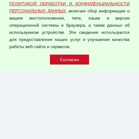
ПОЛИТИКОЙ ОБРАБОТКИ И КОНФИДЕНЦИАЛЬНОСТИ
Оферта оптовой купли-продажи
ПЕРСОНАЛЬНЫХ ДАННЫХ
, включая сбор информации о
Публичная оферта
вашем местоположении, типе, языке и версии
операционной системы и браузера, а также данных об
используемом устройстве. Эти сведения используются
для предоставления наших услуг и улучшения качества
© 2026 ООО "Феникс"
работы веб-сайта и сервисов.
Все права защищены.