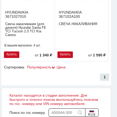
HYUNDAI/KIA
HYUNDAI/KIA
3671027010
367102A100
Свеча накаливания (для
СВЕЧА НАКАЛИВАНИЯ
дизеля) Hyundai Santa FE
TCI Tucson 2.0 TCI Kia
Carens
В вашем магазине:
4 шт.
Купить
Купить
от
1 340 ₽
от
1 590 ₽
Сортировка:
Популярность
Цена
1
Каталог находится в стадии заполнения. Для
быстрого и точного поиска воспользуйтесь поиском
по гос. номеру или VIN номеру автомобиля.
Поиск по гос.номеру