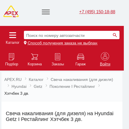
+7 (495) 150-18-88
Поиск по номеру автозапчасти
Каталог
Способ получения заказа не выбран
Подбор
Корзина
Заказы
Гараж
Войти
APEX.RU
Каталог
Свеча накаливания (для дизеля)
Hyundai
Getz
Поколение I Рестайлинг
Хэтчбек 3 дв.
Свеча накаливания (для дизеля) на Hyundai
Getz I Рестайлинг Хэтчбек 3 дв.