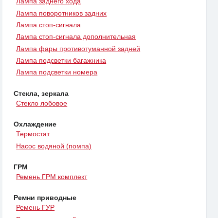
Лампа заднего хода
Лампа поворотников задних
Лампа стоп-сигнала
Лампа стоп-сигнала дополнительная
Лампа фары противотуманной задней
Лампа подсветки багажника
Лампа подсветки номера
Стекла, зеркала
Стекло лобовое
Охлаждение
Термостат
Насос водяной (помпа)
ГРМ
Ремень ГРМ комплект
Ремни приводные
Ремень ГУР