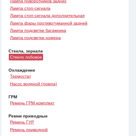
Лампа поворотников задних
Лампа стоп-сигнала
Лампа стоп-сигнала дополнительная
Лампа фары противотуманной задней
Лампа подсветки багажника
Лампа подсветки номера
Стекла, зеркала
Стекло лобовое
Охлаждение
Термостат
Насос водяной (помпа)
ГРМ
Ремень ГРМ комплект
Ремни приводные
Ремень ГУР
Ремень приводной