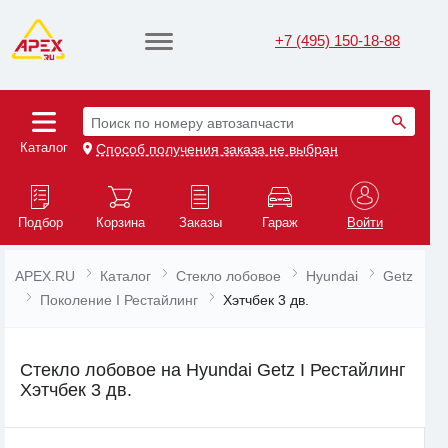
+7 (495) 150-18-88
Поиск по номеру автозапчасти
Каталог
Способ получения заказа не выбран
Подбор
Корзина
Заказы
Гараж
Войти
APEX.RU
Каталог
Стекло лобовое
Hyundai
Getz
Поколение I Рестайлинг
Хэтчбек 3 дв.
Стекло лобовое на Hyundai Getz I Рестайлинг
Хэтчбек 3 дв.