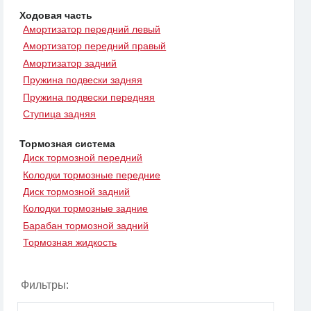
Ходовая часть
Амортизатор передний левый
Амортизатор передний правый
Амортизатор задний
Пружина подвески задняя
Пружина подвески передняя
Ступица задняя
Тормозная система
Диск тормозной передний
Колодки тормозные передние
Диск тормозной задний
Колодки тормозные задние
Барабан тормозной задний
Тормозная жидкость
Фильтры: