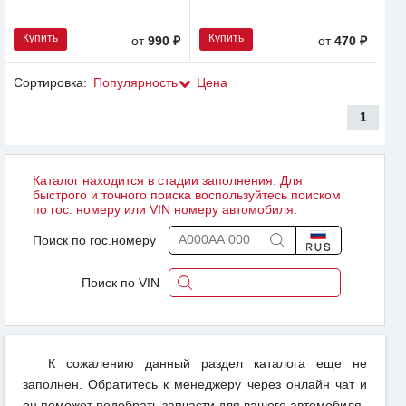
Купить
Купить
от
990 ₽
от
470 ₽
Сортировка:
Популярность
Цена
1
Каталог находится в стадии заполнения. Для
быстрого и точного поиска воспользуйтесь поиском
по гос. номеру или VIN номеру автомобиля.
Поиск по гос.номеру
Поиск по VIN
К сожалению данный раздел каталога еще не
заполнен. Обратитесь к менеджеру через онлайн чат и
он поможет подобрать запчасти для вашего автомобиля.