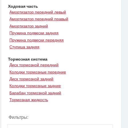
Ходовая часть
Амортизатор передний левый
Амортизатор передний правый
Амортизатор задний
Пружина подвески задняя
Пружина подвески передняя
Ступица задняя
Тормозная система
Диск тормозной передний
Колодки тормозные передние
Диск тормозной задний
Колодки тормозные задние
Барабан тормозной задний
Тормозная жидкость
Фильтры: