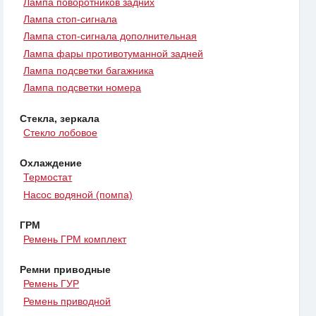
Лампа поворотников задних
Лампа стоп-сигнала
Лампа стоп-сигнала дополнительная
Лампа фары противотуманной задней
Лампа подсветки багажника
Лампа подсветки номера
Стекла, зеркала
Стекло лобовое
Охлаждение
Термостат
Насос водяной (помпа)
ГРМ
Ремень ГРМ комплект
Ремни приводные
Ремень ГУР
Ремень приводной