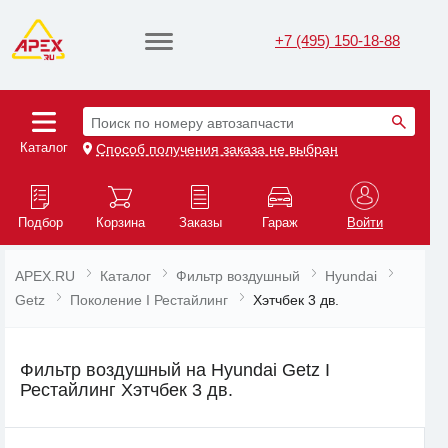
+7 (495) 150-18-88
Поиск по номеру автозапчасти
Каталог
Способ получения заказа не выбран
Подбор
Корзина
Заказы
Гараж
Войти
APEX.RU
Каталог
Фильтр воздушный
Hyundai
Getz
Поколение I Рестайлинг
Хэтчбек 3 дв.
Фильтр воздушный на Hyundai Getz I
Рестайлинг Хэтчбек 3 дв.