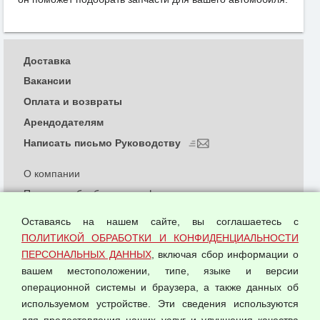
Доставка
Вакансии
Оплата и возвраты
Арендодателям
Написать письмо Руководству
О компании
Политика обработки и конфиденциальности
персональных данных
Оставаясь на нашем сайте, вы соглашаетесь с
Согласием на обработку персональных данных
ПОЛИТИКОЙ ОБРАБОТКИ И КОНФИДЕНЦИАЛЬНОСТИ
Оферта оптовой купли-продажи
ПЕРСОНАЛЬНЫХ ДАННЫХ
, включая сбор информации о
Публичная оферта
вашем местоположении, типе, языке и версии
операционной системы и браузера, а также данных об
используемом устройстве. Эти сведения используются
для предоставления наших услуг и улучшения качества