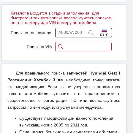
Каталог находится в стадии заполнения. Для
быстрого и точного поиска воспользуйтесь поиском
по гос. номеру или VIN номеру автомобиля.
Поиск по гос.номеру
Поиск по VIN
Для правильного поиска
запчастей Hyundai Getz I
Рестайлинг Хэтчбек 3 дв.
необходимо точно указать
его модификацию. Если вы не уверены в параметрах
вашего автомобиля, уточните его характеристики в
свидетельстве о регистрации ТС, или воспользуйтесь
запросом по вин коду, или услугами менеджера.
Существует 7 модификаций данного поколения,
выпускавшихся с 2005 по 2011 год.
Оснащались бензиновыми двигателями объемом