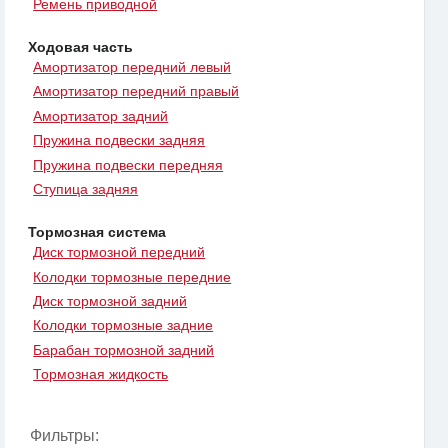
Ремень приводной
Ходовая часть
Амортизатор передний левый
Амортизатор передний правый
Амортизатор задний
Пружина подвески задняя
Пружина подвески передняя
Ступица задняя
Тормозная система
Диск тормозной передний
Колодки тормозные передние
Диск тормозной задний
Колодки тормозные задние
Барабан тормозной задний
Тормозная жидкость
Фильтры: