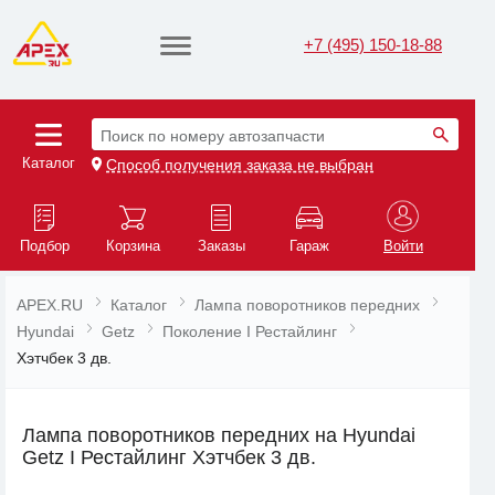
+7 (495) 150-18-88
Поиск по номеру автозапчасти
Каталог
Способ получения заказа не выбран
Подбор
Корзина
Заказы
Гараж
Войти
APEX.RU
Каталог
Лампа поворотников передних
Hyundai
Getz
Поколение I Рестайлинг
Хэтчбек 3 дв.
Лампа поворотников передних на Hyundai
Getz I Рестайлинг Хэтчбек 3 дв.