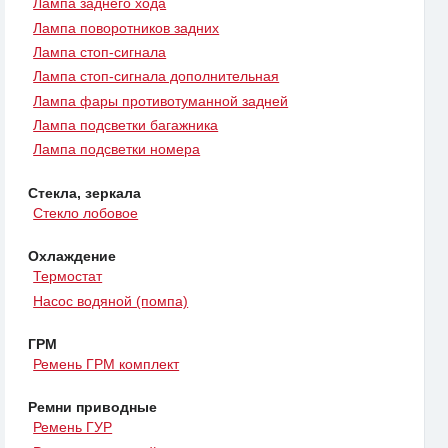
Лампа заднего хода
Лампа поворотников задних
Лампа стоп-сигнала
Лампа стоп-сигнала дополнительная
Лампа фары противотуманной задней
Лампа подсветки багажника
Лампа подсветки номера
Стекла, зеркала
Стекло лобовое
Охлаждение
Термостат
Насос водяной (помпа)
ГРМ
Ремень ГРМ комплект
Ремни приводные
Ремень ГУР