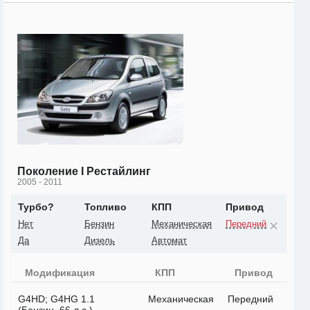
Поколение I Рестайлинг
2005 - 2011
Турбо?
Топливо
КПП
Привод
Нет
Бензин
Механическая
Передний
Да
Дизель
Автомат
Модификация
КПП
Привод
G4HD; G4HG 1.1
Механическая
Передний