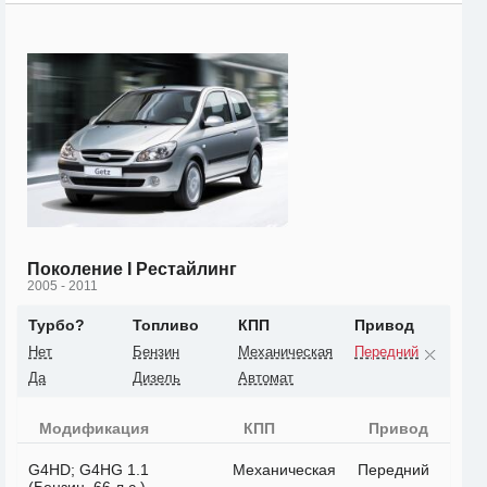
Поколение I Рестайлинг
2005 - 2011
Турбо?
Топливо
КПП
Привод
Нет
Бензин
Механическая
Передний
Да
Дизель
Автомат
Модификация
КПП
Привод
G4HD; G4HG 1.1
Механическая
Передний