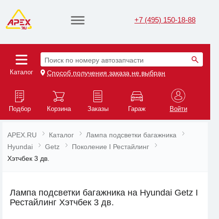
+7 (495) 150-18-88
Поиск по номеру автозапчасти
Каталог
Способ получения заказа не выбран
Подбор
Корзина
Заказы
Гараж
Войти
APEX.RU
Каталог
Лампа подсветки багажника
Hyundai
Getz
Поколение I Рестайлинг
Хэтчбек 3 дв.
Лампа подсветки багажника на Hyundai Getz I
Рестайлинг Хэтчбек 3 дв.