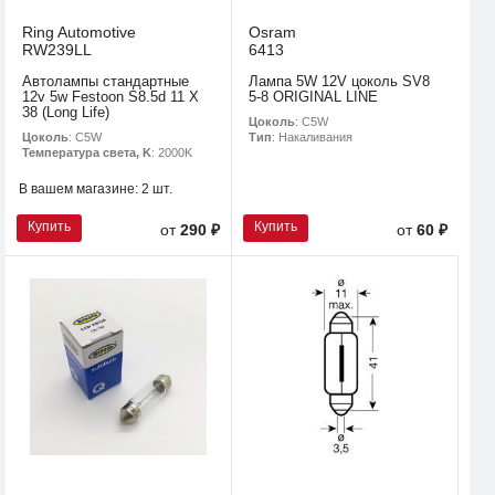
Ring Automotive
Osram
RW239LL
6413
Автолампы стандартные
Лампа 5W 12V цоколь SV8
12v 5w Festoon S8.5d 11 X
5-8 ORIGINAL LINE
38 (Long Life)
Цоколь
: C5W
Цоколь
: C5W
Тип
: Накаливания
Температура света, K
: 2000K
В вашем магазине:
2 шт.
Купить
Купить
от
290 ₽
от
60 ₽