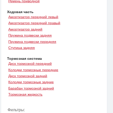
Ремень приводной
Ходовая часть
Амортизатор передний левый
Амортизатор передний правый
Амортизатор задний
Пружина подвески задняя
Пружина подвески передняя
Ступица задняя
Тормозная система
Диск тормозной передний
Колодки тормозные передние
Диск тормозной задний
Колодки тормозные задние
Барабан тормозной задний
Тормозная жидкость
Фильтры: