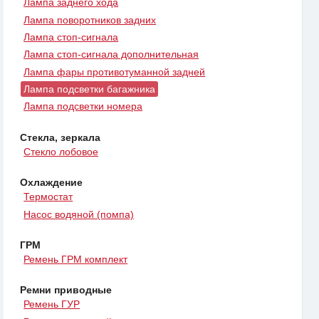
Лампа заднего хода
Лампа поворотников задних
Лампа стоп-сигнала
Лампа стоп-сигнала дополнительная
Лампа фары противотуманной задней
Лампа подсветки багажника
Лампа подсветки номера
Стекла, зеркала
Стекло лобовое
Охлаждение
Термостат
Насос водяной (помпа)
ГРМ
Ремень ГРМ комплект
Ремни приводные
Ремень ГУР