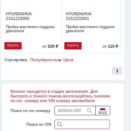
HYUNDAI/KIA
HYUNDAI/KIA
2151223000
2151223001
Пробка масляного поддона
Пробка масляного поддона
двигателя
двигателя
Купить
Купить
от
220 ₽
от
110 ₽
Сортировка:
Популярность
Цена
1
Каталог находится в стадии заполнения. Для
быстрого и точного поиска воспользуйтесь поиском
по гос. номеру или VIN номеру автомобиля.
Поиск по гос.номеру
Поиск по VIN