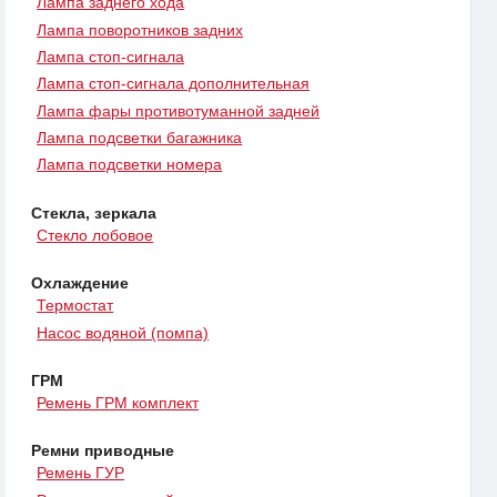
Лампа заднего хода
Лампа поворотников задних
Лампа стоп-сигнала
Лампа стоп-сигнала дополнительная
Лампа фары противотуманной задней
Лампа подсветки багажника
Лампа подсветки номера
Стекла, зеркала
Стекло лобовое
Охлаждение
Термостат
Насос водяной (помпа)
ГРМ
Ремень ГРМ комплект
Ремни приводные
Ремень ГУР