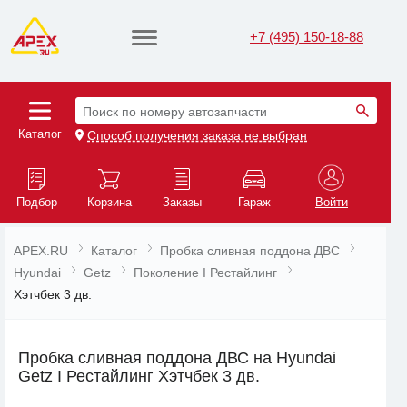
+7 (495) 150-18-88
Поиск по номеру автозапчасти
Каталог
Способ получения заказа не выбран
Подбор
Корзина
Заказы
Гараж
Войти
APEX.RU
Каталог
Пробка сливная поддона ДВС
Hyundai
Getz
Поколение I Рестайлинг
Хэтчбек 3 дв.
Пробка сливная поддона ДВС на Hyundai
Getz I Рестайлинг Хэтчбек 3 дв.