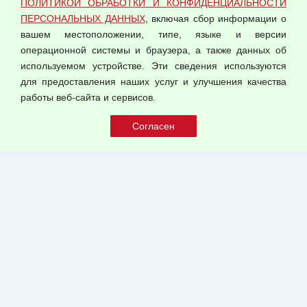
ПОЛИТИКОЙ ОБРАБОТКИ И КОНФИДЕНЦИАЛЬНОСТИ
Оферта оптовой купли-продажи
ПЕРСОНАЛЬНЫХ ДАННЫХ
, включая сбор информации о
Публичная оферта
вашем местоположении, типе, языке и версии
операционной системы и браузера, а также данных об
используемом устройстве. Эти сведения используются
для предоставления наших услуг и улучшения качества
© 2026 ООО "Феникс"
работы веб-сайта и сервисов.
Все права защищены.