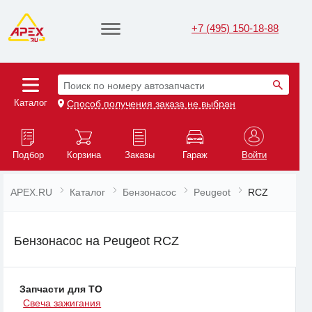
+7 (495) 150-18-88
Поиск по номеру автозапчасти
Каталог
Способ получения заказа не выбран
Подбор
Корзина
Заказы
Гараж
Войти
APEX.RU
Каталог
Бензонасос
Peugeot
RCZ
Бензонасос на Peugeot RCZ
Запчасти для ТО
Свеча зажигания