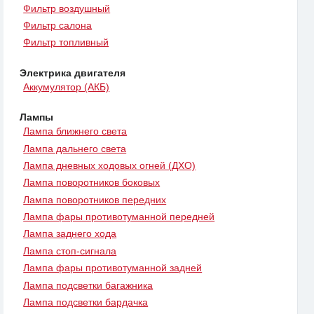
Фильтр воздушный
Фильтр салона
Фильтр топливный
Электрика двигателя
Аккумулятор (АКБ)
Лампы
Лампа ближнего света
Лампа дальнего света
Лампа дневных ходовых огней (ДХО)
Лампа поворотников боковых
Лампа поворотников передних
Лампа фары противотуманной передней
Лампа заднего хода
Лампа стоп-сигнала
Лампа фары противотуманной задней
Лампа подсветки багажника
Лампа подсветки бардачка