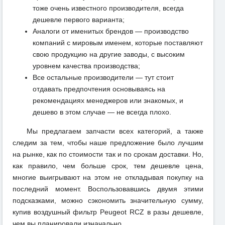
тоже очень известного производителя, всегда
дешевле первого варианта;
Аналоги от именитых брендов — производство
компаний с мировым именем, которые поставляют
свою продукцию на другие заводы, с высоким
уровнем качества производства;
Все остальные производители — тут стоит
отдавать предпочтения основываясь на
рекомендациях менеджеров или знакомых, и
дешево в этом случае — не всегда плохо.
Мы предлагаем запчасти всех категорий, а также
следим за тем, чтобы наше предложение было лучшим
на рынке, как по стоимости так и по срокам доставки. Но,
как правило, чем больше срок, тем дешевле цена,
многие выигрывают на этом не откладывая покупку на
последний момент. Воспользовавшись двумя этими
подсказками, можно сэкономить значительную сумму,
купив воздушный фильтр Peugeot RCZ в разы дешевле,
чем вы планировали изначально.