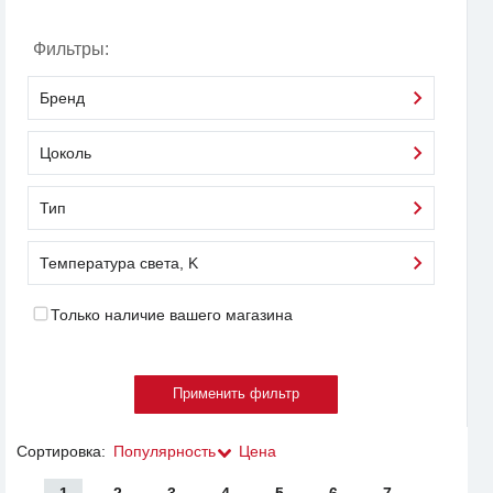
Фильтры:
Бренд
Цоколь
Тип
Температура света, K
Только наличие вашего магазина
Сортировка:
Популярность
Цена
1
2
3
4
5
6
7
...