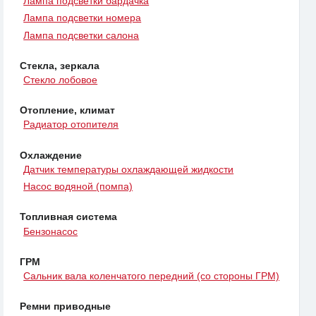
Лампа подсветки бардачка
Лампа подсветки номера
Лампа подсветки салона
Стекла, зеркала
Стекло лобовое
Отопление, климат
Радиатор отопителя
Охлаждение
Датчик температуры охлаждающей жидкости
Насос водяной (помпа)
Топливная система
Бензонасос
ГРМ
Сальник вала коленчатого передний (со стороны ГРМ)
Ремни приводные