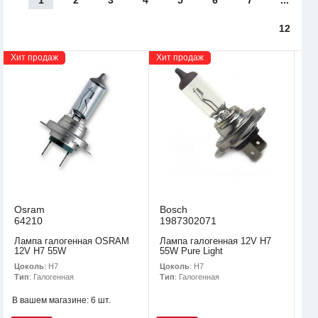
12
Хит продаж
Хит продаж
Osram
Bosch
64210
1987302071
Лампа галогенная OSRAM
Лампа галогенная 12V H7
12V H7 55W
55W Pure Light
Цоколь
: H7
Цоколь
: H7
Тип
: Галогенная
Тип
: Галогенная
В вашем магазине:
6 шт.