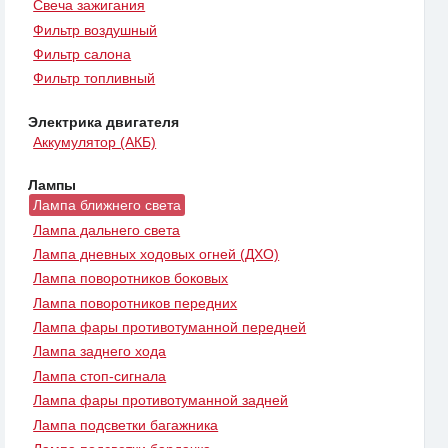
Свеча зажигания
Фильтр воздушный
Фильтр салона
Фильтр топливный
Электрика двигателя
Аккумулятор (АКБ)
Лампы
Лампа ближнего света
Лампа дальнего света
Лампа дневных ходовых огней (ДХО)
Лампа поворотников боковых
Лампа поворотников передних
Лампа фары противотуманной передней
Лампа заднего хода
Лампа стоп-сигнала
Лампа фары противотуманной задней
Лампа подсветки багажника