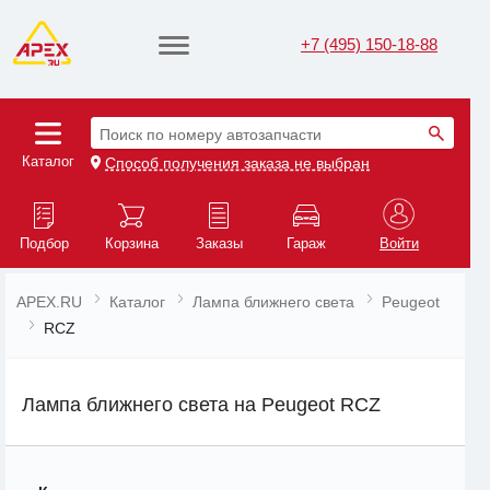
+7 (495) 150-18-88
Поиск по номеру автозапчасти
Каталог
Способ получения заказа не выбран
Подбор
Корзина
Заказы
Гараж
Войти
APEX.RU
Каталог
Лампа ближнего света
Peugeot
RCZ
Лампа ближнего света на Peugeot RCZ