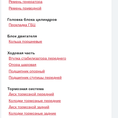
Ремень генератора
Ремень приводной
Головка блока цилиндров
Прокладка ГБЦ
Блок двигателя
Кольца поршневые
Ходовая часть
Втулка стабилизатора переднего
Опора шаровая
Подшипник опорный
Подшипник ступицы передней
Тормозная система
Диск тормозной передний
Колодки тормозные передние
Диск тормозной задний
Колодки тормозные задние