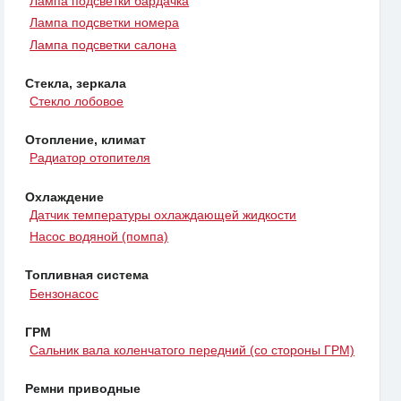
Лампа подсветки бардачка
Лампа подсветки номера
Лампа подсветки салона
Стекла, зеркала
Стекло лобовое
Отопление, климат
Радиатор отопителя
Охлаждение
Датчик температуры охлаждающей жидкости
Насос водяной (помпа)
Топливная система
Бензонасос
ГРМ
Сальник вала коленчатого передний (со стороны ГРМ)
Ремни приводные