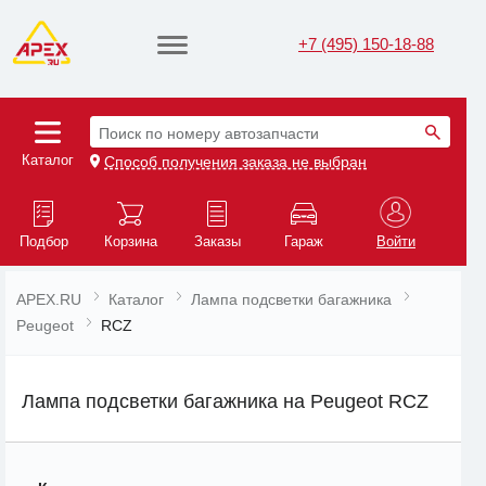
+7 (495) 150-18-88
Поиск по номеру автозапчасти
Каталог
Способ получения заказа не выбран
Подбор
Корзина
Заказы
Гараж
Войти
APEX.RU
Каталог
Лампа подсветки багажника
Peugeot
RCZ
Лампа подсветки багажника на Peugeot RCZ