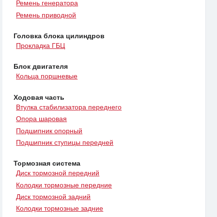
Ремень генератора
Ремень приводной
Головка блока цилиндров
Прокладка ГБЦ
Блок двигателя
Кольца поршневые
Ходовая часть
Втулка стабилизатора переднего
Опора шаровая
Подшипник опорный
Подшипник ступицы передней
Тормозная система
Диск тормозной передний
Колодки тормозные передние
Диск тормозной задний
Колодки тормозные задние