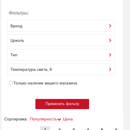
Фильтры:
Бренд
Цоколь
Тип
Температура света, K
Только наличие вашего магазина
Сортировка:
Популярность
Цена
1
2
3
4
5
6