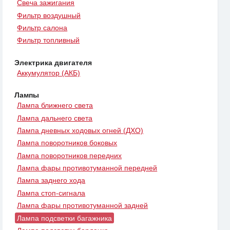
Свеча зажигания
Фильтр воздушный
Фильтр салона
Фильтр топливный
Электрика двигателя
Аккумулятор (АКБ)
Лампы
Лампа ближнего света
Лампа дальнего света
Лампа дневных ходовых огней (ДХО)
Лампа поворотников боковых
Лампа поворотников передних
Лампа фары противотуманной передней
Лампа заднего хода
Лампа стоп-сигнала
Лампа фары противотуманной задней
Лампа подсветки багажника