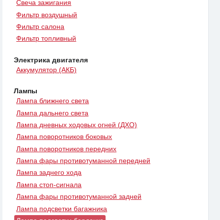
Свеча зажигания
Фильтр воздушный
Фильтр салона
Фильтр топливный
Электрика двигателя
Аккумулятор (АКБ)
Лампы
Лампа ближнего света
Лампа дальнего света
Лампа дневных ходовых огней (ДХО)
Лампа поворотников боковых
Лампа поворотников передних
Лампа фары противотуманной передней
Лампа заднего хода
Лампа стоп-сигнала
Лампа фары противотуманной задней
Лампа подсветки багажника