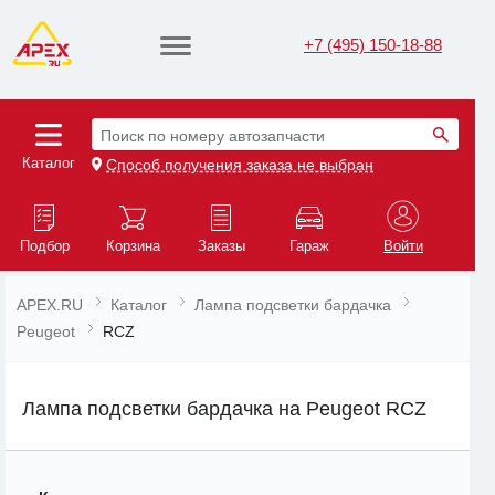
+7 (495) 150-18-88
Поиск по номеру автозапчасти
Каталог
Способ получения заказа не выбран
Подбор
Корзина
Заказы
Гараж
Войти
APEX.RU
Каталог
Лампа подсветки бардачка
Peugeot
RCZ
Лампа подсветки бардачка на Peugeot RCZ