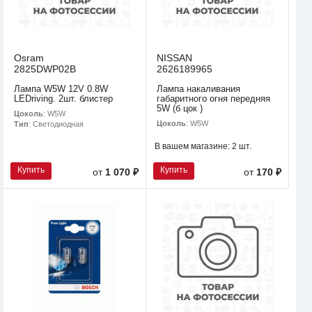
Osram
NISSAN
2825DWP02B
2626189965
Лампа W5W 12V 0.8W
Лампа накаливания
LEDriving. 2шт. блистер
габаритного огня передняя
5W (б цок )
Цоколь
: W5W
Цоколь
: W5W
Тип
: Светодиодная
В вашем магазине:
2 шт.
Купить
Купить
от
1 070 ₽
от
170 ₽