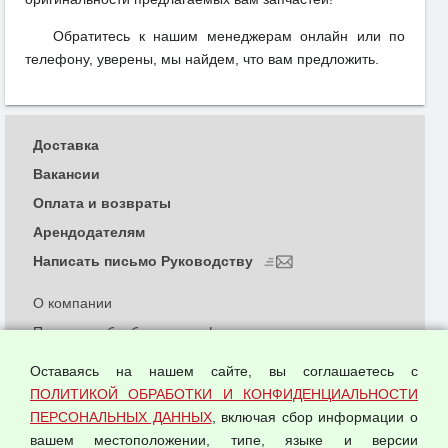
Обратитесь к нашим менеджерам онлайн или по
телефону, уверены, мы найдем, что вам предложить.
Доставка
Вакансии
Оплата и возвраты
Арендодателям
Написать письмо Руководству
О компании
Политика обработки и конфиденциальности
персональных данных
Оставаясь на нашем сайте, вы соглашаетесь с
Согласием на обработку персональных данных
ПОЛИТИКОЙ ОБРАБОТКИ И КОНФИДЕНЦИАЛЬНОСТИ
Оферта оптовой купли-продажи
ПЕРСОНАЛЬНЫХ ДАННЫХ
, включая сбор информации о
Публичная оферта
вашем местоположении, типе, языке и версии