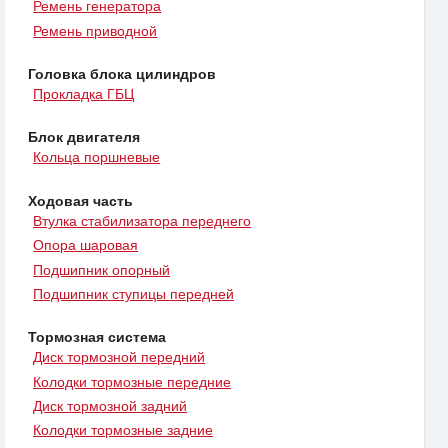
Ремень генератора
Ремень приводной
Головка блока цилиндров
Прокладка ГБЦ
Блок двигателя
Кольца поршневые
Ходовая часть
Втулка стабилизатора переднего
Опора шаровая
Подшипник опорный
Подшипник ступицы передней
Тормозная система
Диск тормозной передний
Колодки тормозные передние
Диск тормозной задний
Колодки тормозные задние