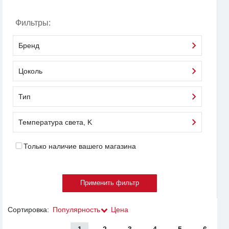
Фильтры:
Бренд
Цоколь
Тип
Температура света, K
Только наличие вашего магазина
Сортировка:
Популярность
Цена
1
2
3
4
5
6