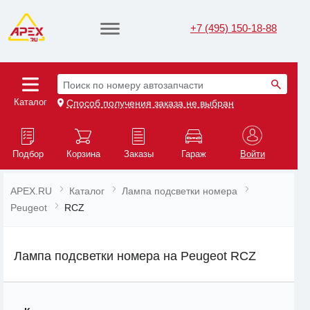
+7 (495) 150-18-88
Поиск по номеру автозапчасти
Каталог
Способ получения заказа не выбран
Подбор
Корзина
Заказы
Гараж
Войти
APEX.RU
Каталог
Лампа подсветки номера
Peugeot
RCZ
Лампа подсветки номера на Peugeot RCZ