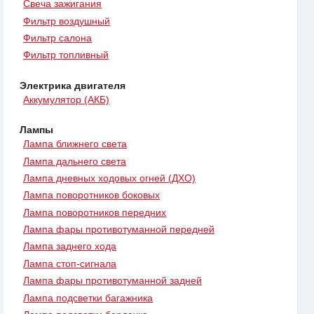
Свеча зажигания
Фильтр воздушный
Фильтр салона
Фильтр топливный
Электрика двигателя
Аккумулятор (АКБ)
Лампы
Лампа ближнего света
Лампа дальнего света
Лампа дневных ходовых огней (ДХО)
Лампа поворотников боковых
Лампа поворотников передних
Лампа фары противотуманной передней
Лампа заднего хода
Лампа стоп-сигнала
Лампа фары противотуманной задней
Лампа подсветки багажника