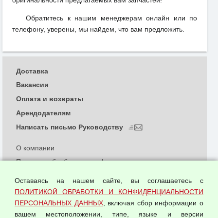
Обратитесь к нашим менеджерам онлайн или по
телефону, уверены, мы найдем, что вам предложить.
Доставка
Вакансии
Оплата и возвраты
Арендодателям
Написать письмо Руководству
О компании
Политика обработки и конфиденциальности
персональных данных
Оставаясь на нашем сайте, вы соглашаетесь с
Согласием на обработку персональных данных
ПОЛИТИКОЙ ОБРАБОТКИ И КОНФИДЕНЦИАЛЬНОСТИ
Оферта оптовой купли-продажи
ПЕРСОНАЛЬНЫХ ДАННЫХ
, включая сбор информации о
Публичная оферта
вашем местоположении, типе, языке и версии