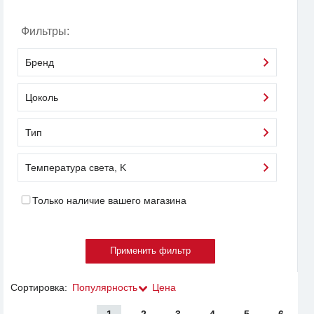
Фильтры:
Бренд
Цоколь
Тип
Температура света, K
Только наличие вашего магазина
Сортировка:
Популярность
Цена
1
2
3
4
5
6