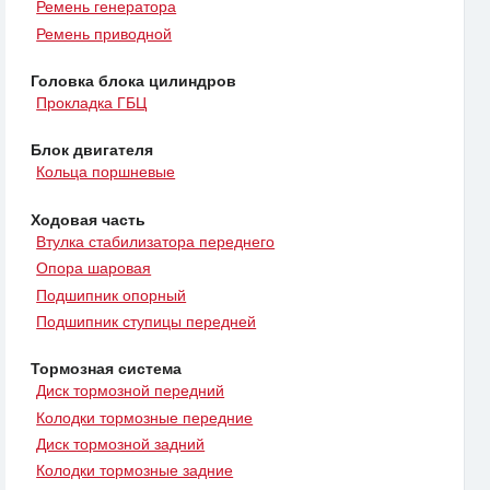
Ремень генератора
Ремень приводной
Головка блока цилиндров
Прокладка ГБЦ
Блок двигателя
Кольца поршневые
Ходовая часть
Втулка стабилизатора переднего
Опора шаровая
Подшипник опорный
Подшипник ступицы передней
Тормозная система
Диск тормозной передний
Колодки тормозные передние
Диск тормозной задний
Колодки тормозные задние