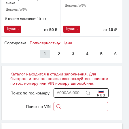
знака
Цоколь
: W5W
Цоколь
: W5W
В вашем магазине:
10 шт.
Купить
Купить
от
50 ₽
от
10 ₽
Сортировка:
Популярность
Цена
1
2
3
4
5
6
Каталог находится в стадии заполнения. Для
быстрого и точного поиска воспользуйтесь поиском
по гос. номеру или VIN номеру автомобиля.
Поиск по гос.номеру
Поиск по VIN