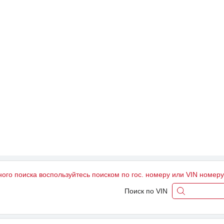
ного поиска воспользуйтесь поиском по гос. номеру или VIN номер
Поиск по VIN