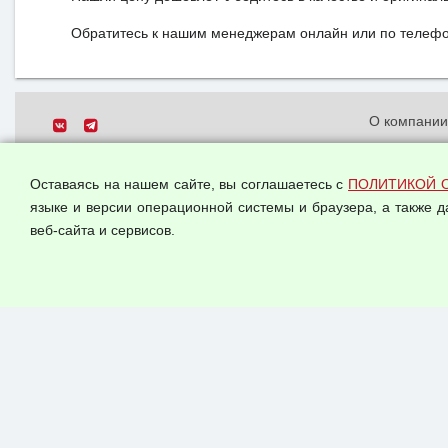
Обратитесь к нашим менеджерам онлайн или по телефон
О компани
Политика о
© 2026 ООО "Феникс"
персональн
Оставаясь на нашем сайте, вы соглашаетесь с
ПОЛИТИКОЙ 
Все права защищены.
Согласием 
языке и версии операционной системы и браузера, а также 
данных
веб-сайта и сервисов.
Оферта опт
Публичная 