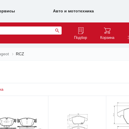
ервисы
Авто и мототехника
Подбор
Корзина
ugeot
RCZ
на