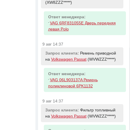
(XW8ZZZ*****)
Ответ менеджера:
-
VAG 6RF831055E Дверь передняя
левая Polo
9 авг 14:37
Запрос клиента:
Ремень приводной
на
Volkswagen Passat
(WVWZZZ*****)
Ответ менеджера:
-
VAG 06L903137A Ремень
поликлиновой 6PK1132
9 авг 14:37
Запрос клиента:
Фильтр топливный
на
Volkswagen Passat
(WVWZZZ*****)