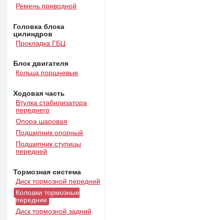
Ремень приводной
Головка блока
цилиндров
Прокладка ГБЦ
Блок двигателя
Кольца поршневые
Ходовая часть
Втулка стабилизатора
переднего
Опора шаровая
Подшипник опорный
Подшипник ступицы
передней
Тормозная система
Диск тормозной передний
Колодки тормозные
передние
Диск тормозной задний