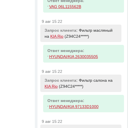
Ответ менеджера:
-
VAG 06L115562B
9 авг 15:22
Запрос клиента:
Фильтр масляный
на
KIA Rio
(Z94C24*****)
Ответ менеджера:
-
HYUNDAI/KIA 2630035505
9 авг 15:22
Запрос клиента:
Фильтр салона на
KIA Rio
(Z94C24*****)
Ответ менеджера:
-
HYUNDAI/KIA 97133D1000
9 авг 15:22