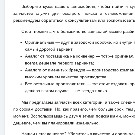
Выберите кузов вашего автомобиля, чтобы найти и к
запчастей служит для быстрого поиска и ознакомления
рекомендуем обратиться к консультантам или воспользовать
Стоит помнить, что большинство запчастей можно разби
Оригинальные — идут в заводской коробке, но внутри 
самый дорогой вариант;
Аналог от поставщика на конвейер — тот же оригинал, 
всегда дешевле первого варианта;
Аналоги от именитых брендов — производство компан
высоким уровнем качества производства;
Все остальные производители — тут стоит отдавать п
дешево в этом случае — не всегда плохо.
Мы предлагаем запчасти всех категорий, а также следи
по срокам доставки. Но, как правило, чем больше срок, те
момент. Воспользовавшись двумя этими подсказками, можн
дешевле, чем вы планировали изначально.
Нашли цену дешевле? Убедитесь в качестве и оригинал