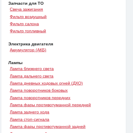
Запчасти для ТО
Свеча зажигания
Фильтр воздушный
Фильтр салона
Фильтр топливный
Электрика двигателя
Аккумулятор (АКБ)
Лампы
Лампа ближнего света
Лампа дальнего света
Лампа дневных ходовых огней (ДХО)
Лампа поворотников боковых
Лампа поворотников передних
Лампа фары противотуманной передней
Лампа заднего хода
Лампа стоп-сигнала
Лампа фары противотуманной задней