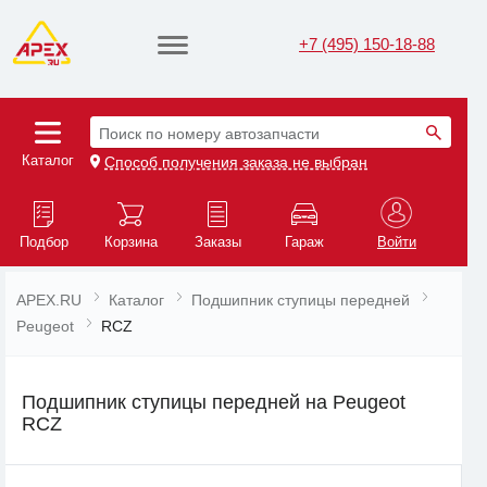
+7 (495) 150-18-88
Поиск по номеру автозапчасти
Каталог
Способ получения заказа не выбран
Подбор
Корзина
Заказы
Гараж
Войти
APEX.RU
Каталог
Подшипник ступицы передней
Peugeot
RCZ
Подшипник ступицы передней на Peugeot
RCZ