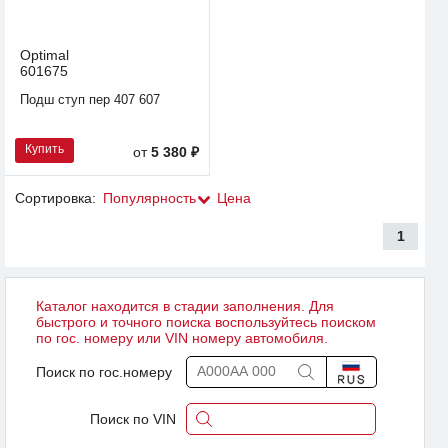
Optimal
601675
Подш ступ пер 407 607
Купить
от
5 380 ₽
Сортировка:
Популярность
Цена
1
Каталог находится в стадии заполнения. Для
быстрого и точного поиска воспользуйтесь поиском
по гос. номеру или VIN номеру автомобиля.
Поиск по гос.номеру
Поиск по VIN