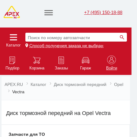
+7 (495) 150-18-88
Поиск по номеру автозапчасти
Каталог
Способ получения заказа не выбран
Подбор
Корзина
Заказы
Гараж
Войти
APEX.RU
Каталог
Диск тормозной передний
Opel
Vectra
Диск тормозной передний на Opel Vectra
Запчасти для ТО