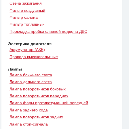
Свеча зажигания
Фильтр воздушный
Фильтр салона
Фильтр топливный
Прокладка пробки сливной поддона ДВС
Электрика двигателя
Аккумулятор (АКБ)
Провода высоковольтные
Лампы
Лампа ближнего света
Лампа дальнего света
Лампа поворотников боковых
Лампа поворотников передних
Лампа фары противотуманной передней
Лампа заднего хода
Лампа поворотников задних
Лампа стоп-сигнала