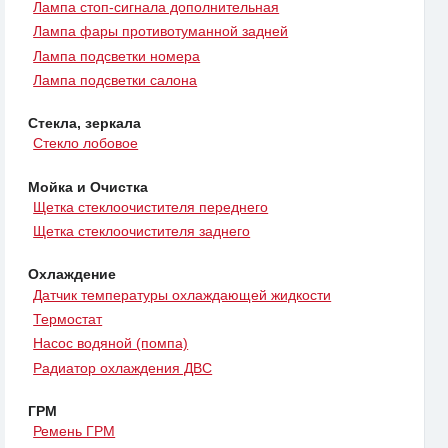
Лампа стоп-сигнала дополнительная
Лампа фары противотуманной задней
Лампа подсветки номера
Лампа подсветки салона
Стекла, зеркала
Стекло лобовое
Мойка и Очистка
Щетка стеклоочистителя переднего
Щетка стеклоочистителя заднего
Охлаждение
Датчик температуры охлаждающей жидкости
Термостат
Насос водяной (помпа)
Радиатор охлаждения ДВС
ГРМ
Ремень ГРМ