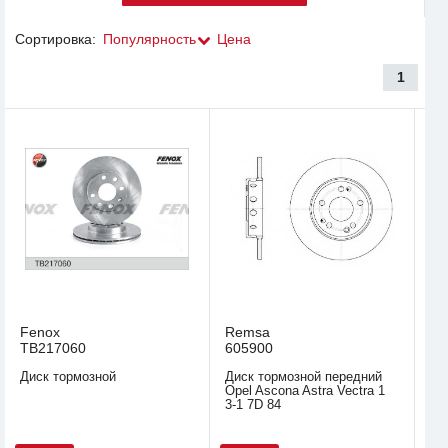
Сортировка:
Популярность
Цена
1
Fenox
Remsa
TB217060
605900
Диск тормозной
Диск тормозной передний
Opel Ascona Astra Vectra 1
3-1 7D 84