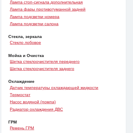
Лампа стоп-сигнала дополнительная
Лампа фары противотуманной задней
Лампа подсветки номера
Лампа подсветки салона
Стекла, зеркала
Стекло лобовое
Мойка и Очистка
Щетка стеклоочистителя переднего
Щетка стеклоочистителя заднего
Охлаждение
Датчик температуры охлаждающей жидкости
Термостат
Насос водяной (помпа)
Радиатор охлаждения ДВС
ГРМ
Ремень ГРМ