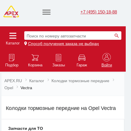
+7 (495) 150-18-88
Поиск по номеру автозапчасти
Каталог
Способ получения заказа не выбран
Подбор
Корзина
Заказы
Гараж
Войти
APEX.RU
Каталог
Колодки тормозные передние
Opel
Vectra
Колодки тормозные передние на Opel Vectra
Запчасти для ТО