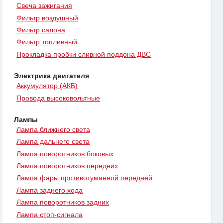
Свеча зажигания
Фильтр воздушный
Фильтр салона
Фильтр топливный
Прокладка пробки сливной поддона ДВС
Электрика двигателя
Аккумулятор (АКБ)
Провода высоковольтные
Лампы
Лампа ближнего света
Лампа дальнего света
Лампа поворотников боковых
Лампа поворотников передних
Лампа фары противотуманной передней
Лампа заднего хода
Лампа поворотников задних
Лампа стоп-сигнала