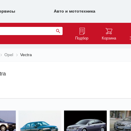
ервисы
Авто и мототехника
Подбор
Корзина
Opel
Vectra
tra