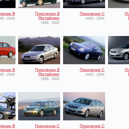
ление B
Поколение B
Поколение C
П
Рестайлинг
95 - 2000
2002 - 2005
1999 - 2002
ление B
Поколение B
Поколение C
П
Рестайлинг
95 - 2000
2002 - 2005
1999 - 2002
ление B
Поколение C
Поколение C