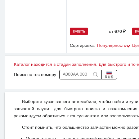
Купить
К
от
670 ₽
Сортировка:
Популярность
Це
Каталог находится в стадии заполнения. Для быстрого и точ
Поиск по гос.номеру
Выберите кузов вашего автомобиля, чтобы найти и куп
запчастей служит для быстрого поиска и ознакомления
рекомендуем обратиться к консультантам или воспользовать
Стоит помнить, что большинство запчастей можно разби
Оригинальные — идут в заводской коробке, но внутри 