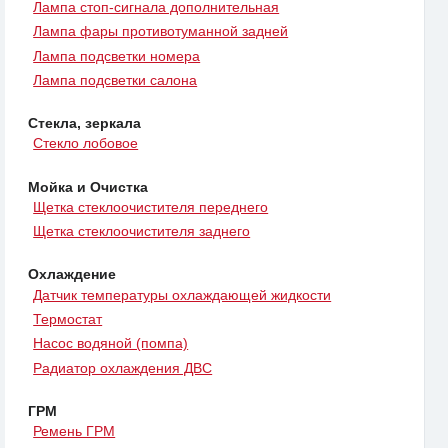
Лампа стоп-сигнала дополнительная
Лампа фары противотуманной задней
Лампа подсветки номера
Лампа подсветки салона
Стекла, зеркала
Стекло лобовое
Мойка и Очистка
Щетка стеклоочистителя переднего
Щетка стеклоочистителя заднего
Охлаждение
Датчик температуры охлаждающей жидкости
Термостат
Насос водяной (помпа)
Радиатор охлаждения ДВС
ГРМ
Ремень ГРМ