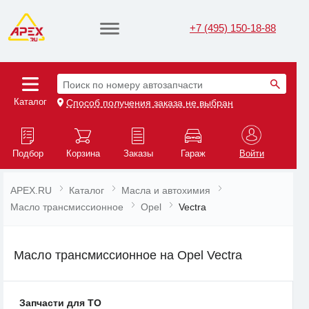
+7 (495) 150-18-88
Поиск по номеру автозапчасти
Каталог
Способ получения заказа не выбран
Подбор
Корзина
Заказы
Гараж
Войти
APEX.RU
Каталог
Масла и автохимия
Масло трансмиссионное
Opel
Vectra
Масло трансмиссионное на Opel Vectra
Запчасти для ТО