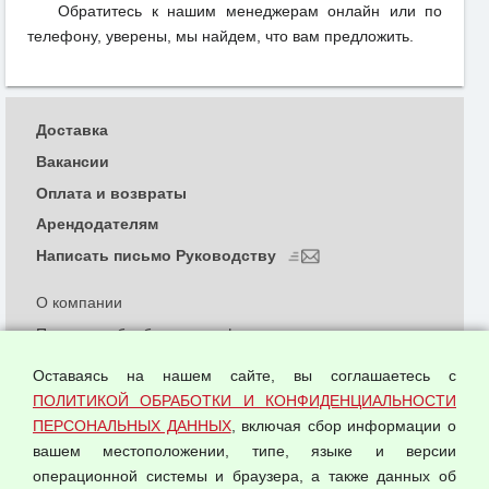
Обратитесь к нашим менеджерам онлайн или по
телефону, уверены, мы найдем, что вам предложить.
Доставка
Вакансии
Оплата и возвраты
Арендодателям
Написать письмо Руководству
О компании
Политика обработки и конфиденциальности
персональных данных
Оставаясь на нашем сайте, вы соглашаетесь с
Согласием на обработку персональных данных
ПОЛИТИКОЙ ОБРАБОТКИ И КОНФИДЕНЦИАЛЬНОСТИ
Оферта оптовой купли-продажи
ПЕРСОНАЛЬНЫХ ДАННЫХ
, включая сбор информации о
Публичная оферта
вашем местоположении, типе, языке и версии
операционной системы и браузера, а также данных об