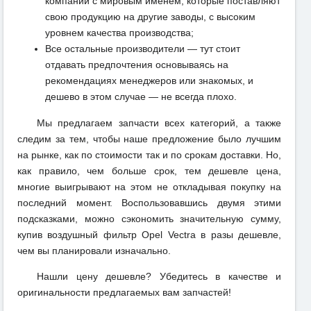
компаний с мировым именем, которые поставляют
свою продукцию на другие заводы, с высоким
уровнем качества производства;
Все остальные производители — тут стоит
отдавать предпочтения основываясь на
рекомендациях менеджеров или знакомых, и
дешево в этом случае — не всегда плохо.
Мы предлагаем запчасти всех категорий, а также
следим за тем, чтобы наше предложение было лучшим
на рынке, как по стоимости так и по срокам доставки. Но,
как правило, чем больше срок, тем дешевле цена,
многие выигрывают на этом не откладывая покупку на
последний момент. Воспользовавшись двумя этими
подсказками, можно сэкономить значительную сумму,
купив воздушный фильтр Opel Vectra в разы дешевле,
чем вы планировали изначально.
Нашли цену дешевле? Убедитесь в качестве и
оригинальности предлагаемых вам запчастей!