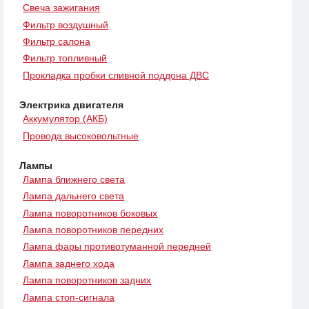
Свеча зажигания
Фильтр воздушный
Фильтр салона
Фильтр топливный
Прокладка пробки сливной поддона ДВС
Электрика двигателя
Аккумулятор (АКБ)
Провода высоковольтные
Лампы
Лампа ближнего света
Лампа дальнего света
Лампа поворотников боковых
Лампа поворотников передних
Лампа фары противотуманной передней
Лампа заднего хода
Лампа поворотников задних
Лампа стоп-сигнала