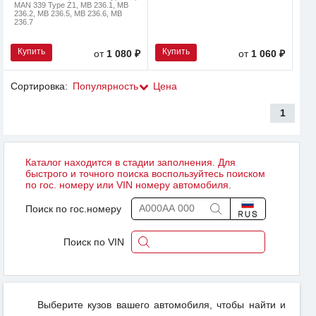
MAN 339 Type Z1, MB 236.1, MB
236.2, MB 236.5, MB 236.6, MB
236.7
Купить
Купить
от
1 080 ₽
от
1 060 ₽
Сортировка:
Популярность
Цена
1
Каталог находится в стадии заполнения. Для
быстрого и точного поиска воспользуйтесь поиском
по гос. номеру или VIN номеру автомобиля.
Поиск по гос.номеру
Поиск по VIN
Выберите кузов вашего автомобиля, чтобы найти и