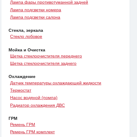
Лампа фары противотуманной задней
Лампа подсветки номера
Лампа подсветки салона
Стекла, зеркала
Стекло лобовое
Мойка и Очистка
Щетка стеклоочистителя переднего
Щетка стеклоочистителя заднего
Охлаждение
Датчик температуры охлаждающей жидкости
Термостат
Насос водяной (помпа)
Радиатор охлаждения ДВС
ГРМ
Ремень ГРМ
Ремень ГРМ комплект