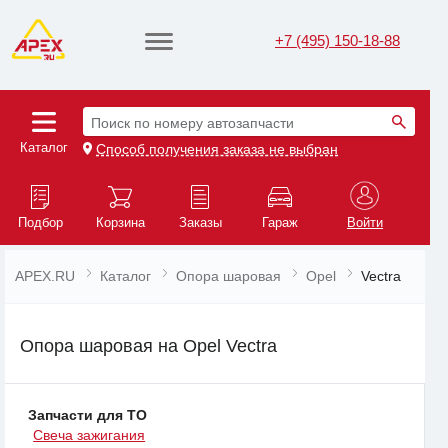
+7 (495) 150-18-88
Поиск по номеру автозапчасти
Каталог
Способ получения заказа не выбран
Подбор
Корзина
Заказы
Гараж
Войти
APEX.RU
Каталог
Опора шаровая
Opel
Vectra
Опора шаровая на Opel Vectra
Запчасти для ТО
Свеча зажигания