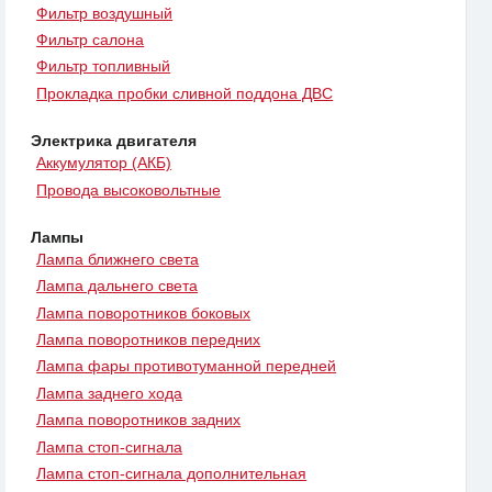
Фильтр воздушный
Фильтр салона
Фильтр топливный
Прокладка пробки сливной поддона ДВС
Электрика двигателя
Аккумулятор (АКБ)
Провода высоковольтные
Лампы
Лампа ближнего света
Лампа дальнего света
Лампа поворотников боковых
Лампа поворотников передних
Лампа фары противотуманной передней
Лампа заднего хода
Лампа поворотников задних
Лампа стоп-сигнала
Лампа стоп-сигнала дополнительная