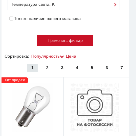
Температура света, K
Только наличие вашего магазина
Сортировка:
Популярность
Цена
1
2
3
4
5
6
7
Хит продаж