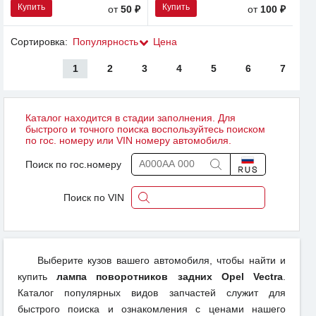
Купить
Купить
от
50 ₽
от
100 ₽
Сортировка:
Популярность
Цена
1
2
3
4
5
6
7
Каталог находится в стадии заполнения. Для
быстрого и точного поиска воспользуйтесь поиском
по гос. номеру или VIN номеру автомобиля.
Поиск по гос.номеру
Поиск по VIN
Выберите кузов вашего автомобиля, чтобы найти и
купить
лампа поворотников задних Opel Vectra
.
Каталог популярных видов запчастей служит для
быстрого поиска и ознакомления с ценами нашего