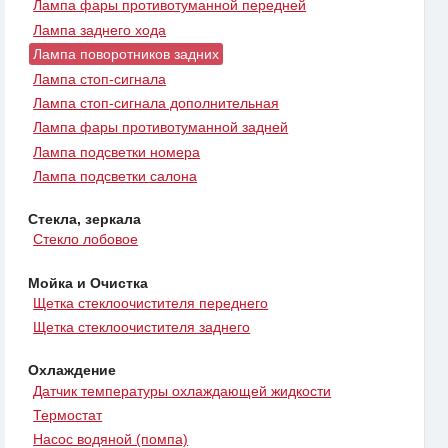
Лампа фары противотуманной передней
Лампа заднего хода
Лампа поворотников задних
Лампа стоп-сигнала
Лампа стоп-сигнала дополнительная
Лампа фары противотуманной задней
Лампа подсветки номера
Лампа подсветки салона
Стекла, зеркала
Стекло лобовое
Мойка и Очистка
Щетка стеклоочистителя переднего
Щетка стеклоочистителя заднего
Охлаждение
Датчик температуры охлаждающей жидкости
Термостат
Насос водяной (помпа)