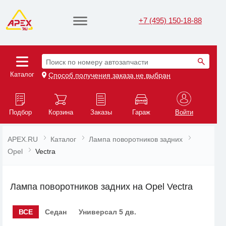
+7 (495) 150-18-88
Поиск по номеру автозапчасти
Каталог
Способ получения заказа не выбран
Подбор
Корзина
Заказы
Гараж
Войти
APEX.RU
Каталог
Лампа поворотников задних
Opel
Vectra
Лампа поворотников задних на Opel Vectra
ВСЕ
Седан
Универсал 5 дв.