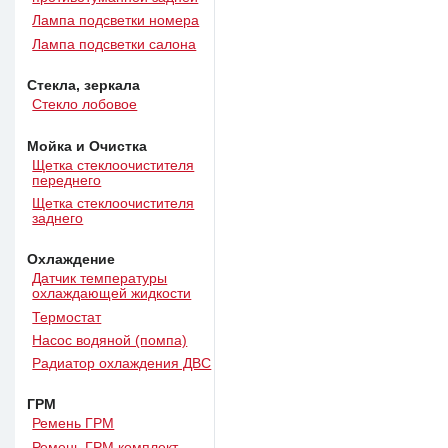
Лампа подсветки номера
Лампа подсветки салона
Стекла, зеркала
Стекло лобовое
Мойка и Очистка
Щетка стеклоочистителя
переднего
Щетка стеклоочистителя
заднего
Охлаждение
Датчик температуры
охлаждающей жидкости
Термостат
Насос водяной (помпа)
Радиатор охлаждения ДВС
ГРМ
Ремень ГРМ
Ремень ГРМ комплект