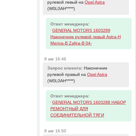
рулевой левый на
Opel Astra
(W0L0AH*****)
Ответ менеджера:
-
GENERAL MOTORS 1603289
Наконечник рулевой левый Astra-H
Meriva-B Zafira-B 04-
8 авг 16:46
Запрос клиента:
Наконечник
рулевой правый на
Opel Astra
(W0L0AH*****)
Ответ менеджера:
-
GENERAL MOTORS 1603288 НАБОР
РЕМОНТНЫЙ ДЛЯ
СОЕДИНИТЕЛЬНОЙ ТЯГИ
8 авг 16:50