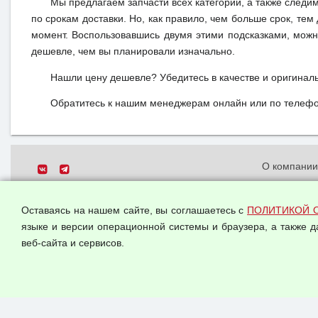
Мы предлагаем запчасти всех категорий, а также следи
по срокам доставки. Но, как правило, чем больше срок, те
момент. Воспользовавшись двумя этими подсказками, можн
дешевле, чем вы планировали изначально.
Нашли цену дешевле? Убедитесь в качестве и оригинал
Обратитесь к нашим менеджерам онлайн или по телефон
О компани
Политика о
© 2026 ООО "Феникс"
персональн
Оставаясь на нашем сайте, вы соглашаетесь с
ПОЛИТИКОЙ 
Все права защищены.
Согласием 
языке и версии операционной системы и браузера, а также 
данных
веб-сайта и сервисов.
Оферта опт
Публичная 