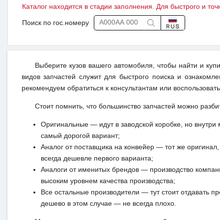
Каталог находится в стадии заполнения. Для быстрого и точ
Поиск по гос.номеру
Выберите кузов вашего автомобиля, чтобы найти и куп
видов запчастей служит для быстрого поиска и ознакомл
рекомендуем обратиться к консультантам или воспользовать
Стоит помнить, что большинство запчастей можно разби
Оригинальные — идут в заводской коробке, но внутри 
самый дорогой вариант;
Аналог от поставщика на конвейер — тот же оригинал, 
всегда дешевле первого варианта;
Аналоги от именитых брендов — производство компан
высоким уровнем качества производства;
Все остальные производители — тут стоит отдавать п
дешево в этом случае — не всегда плохо.