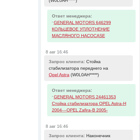
(W0L0AH*****)
Ответ менеджера:
-
GENERAL MOTORS 646299
КОЛЬЦЕВОЕ УПЛОТНЕНИЕ
МАСЛЯНОГО НАСОСАSE
8 авг 16:46
Запрос клиента:
Стойка
стабилизатора переднего на
Opel Astra
(W0L0AH*****)
Ответ менеджера:
-
GENERAL MOTORS 24461353
Стойка стабилизатора OPEL Astra-H
2004---OPEL Zafira-B 2005-
8 авг 16:46
Запрос клиента:
Наконечник