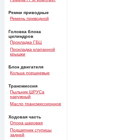
Ремни приводные
Ремень приводной
Головка блока
цилиндров
Прокладка ГБЦ
Прокладка клапанной
крышки
Блок двигателя
Кольца поршневые
Трансмиссия
Пыльник ШРУСа
наружный
Масло трансмиссионное
Ходовая часть
Опора шаровая
Подшипник ступицы
задней