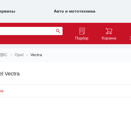
ервисы
Авто и мототехника
Подбор
Корзина
 ДВС
Opel
Vectra
l Vectra
на