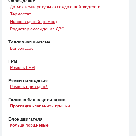
Охлаждение
Датчик температуры охлаждающей жидкости
Термостат
Насос водяной (помпа)
Радиатор охлаждения ДВС
Топливная система
Бензонасос
ГРМ
Ремень ГРМ
Ремни приводные
Ремень приводной
Головка блока цилиндров
Прокладка клапанной крышки
Блок двигателя
Кольца поршневые