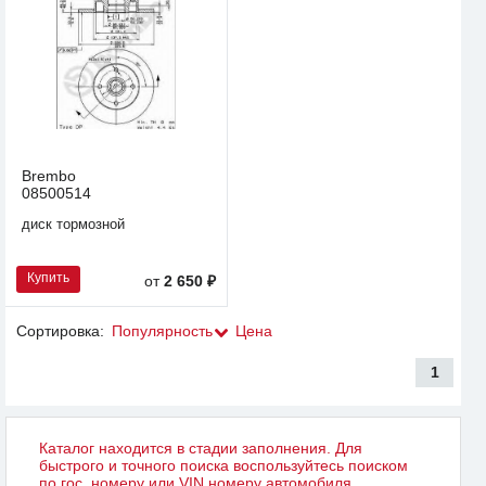
Brembo
08500514
диск тормозной
Купить
от
2 650 ₽
Сортировка:
Популярность
Цена
1
Каталог находится в стадии заполнения. Для
быстрого и точного поиска воспользуйтесь поиском
по гос. номеру или VIN номеру автомобиля.