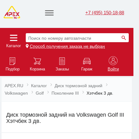
+7 (495) 150-18-88
Поиск по номеру автозапчасти
Каталог
Способ получения заказа не выбран
Подбор
Корзина
Заказы
Гараж
Войти
APEX.RU
Каталог
Диск тормозной задний
Volkswagen
Golf
Поколение III
Хэтчбек 3 дв.
Диск тормозной задний на Volkswagen Golf III
Хэтчбек 3 дв.