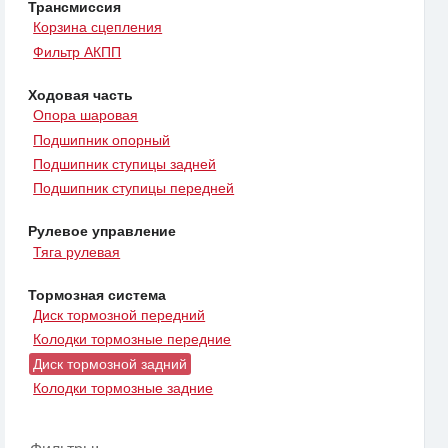
Трансмиссия
Корзина сцепления
Фильтр АКПП
Ходовая часть
Опора шаровая
Подшипник опорный
Подшипник ступицы задней
Подшипник ступицы передней
Рулевое управление
Тяга рулевая
Тормозная система
Диск тормозной передний
Колодки тормозные передние
Диск тормозной задний
Колодки тормозные задние