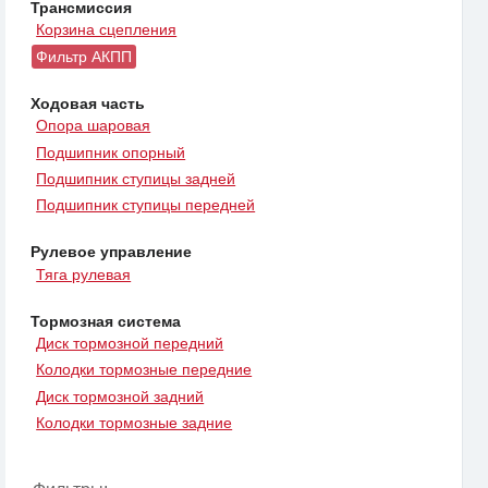
Трансмиссия
Корзина сцепления
Фильтр АКПП
Ходовая часть
Опора шаровая
Подшипник опорный
Подшипник ступицы задней
Подшипник ступицы передней
Рулевое управление
Тяга рулевая
Тормозная система
Диск тормозной передний
Колодки тормозные передние
Диск тормозной задний
Колодки тормозные задние