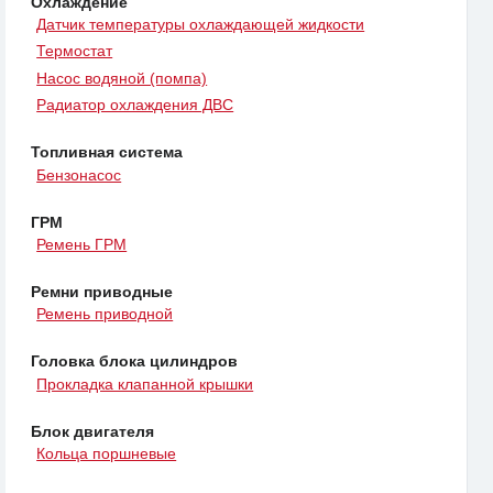
Охлаждение
Датчик температуры охлаждающей жидкости
Термостат
Насос водяной (помпа)
Радиатор охлаждения ДВС
Топливная система
Бензонасос
ГРМ
Ремень ГРМ
Ремни приводные
Ремень приводной
Головка блока цилиндров
Прокладка клапанной крышки
Блок двигателя
Кольца поршневые