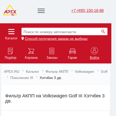
+7 (495) 150-18-88
Поиск по номеру автозапчасти
Каталог
Способ получения заказа не выбран
Подбор
Корзина
Заказы
Гараж
Войти
APEX.RU
Каталог
Фильтр АКПП
Volkswagen
Golf
Поколение III
Хэтчбек 3 дв.
Фильтр АКПП на Volkswagen Golf III Хэтчбек 3
дв.